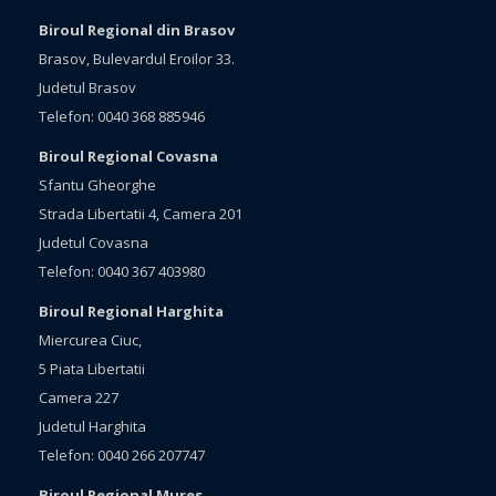
Biroul Regional din Brasov
Brasov, Bulevardul Eroilor 33.
Judetul Brasov
Telefon: 0040 368 885946
Biroul Regional Covasna
Sfantu Gheorghe
Strada Libertatii 4, Camera 201
Judetul Covasna
Telefon: 0040 367 403980
Biroul Regional Harghita
Miercurea Ciuc,
5 Piata Libertatii
Camera 227
Judetul Harghita
Telefon: 0040 266 207747
Biroul Regional Mures