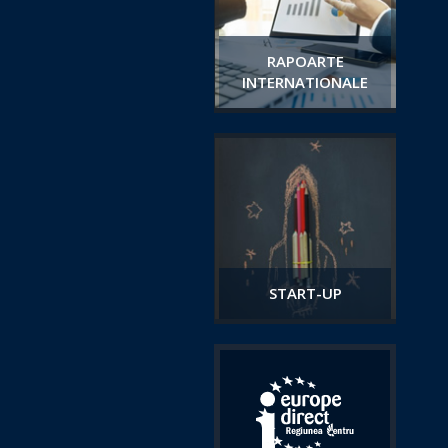
RAPOARTE
INTERNATIONALE
START-UP