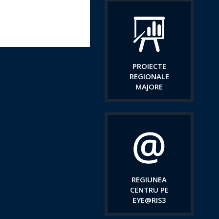
PROIECTE
REGIONALE
MAJORE
REGIUNEA
CENTRU PE
EYE@RIS3