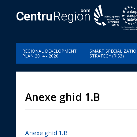
.com
Centru
Region
REGIONAL DEVELOPMENT
SMART SPECIALIZATI
PLAN 2014 - 2020
STRATEGY (RIS3)
Anexe ghid 1.B
Anexe ghid 1.B