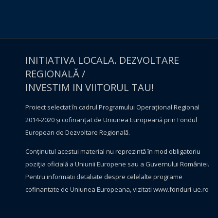
INITIATIVA LOCALA. DEZVOLTARE
REGIONALĂ /
INVESTIM IN VIITORUL TAU!
Proiect selectat în cadrul Programului Operațional Regional
2014-2020 și cofinanțat de Uniunea Europeană prin Fondul
European de Dezvoltare Regională.
Conţinutul acestui material nu reprezintă în mod obligatoriu
poziţia oficială a Uniunii Europene sau a Guvernului României.
Pentru informatii detaliate despre celelalte programe
cofinantate de Uniunea Europeana, vizitati
www.fonduri-ue.ro