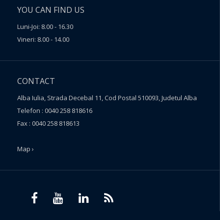
YOU CAN FIND US
Luni-Joi: 8.00 - 16.30
Vineri: 8.00 - 14.00
CONTACT
Alba Iulia, Strada Decebal 11, Cod Postal 510093, Judetul Alba
Telefon : 0040 258 818616
Fax : 0040 258 818613
Map ›