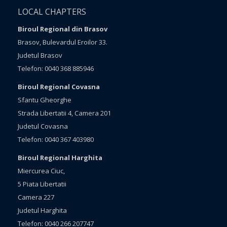
LOCAL CHAPTERS
Biroul Regional din Brasov
Brasov, Bulevardul Eroilor 33.
Judetul Brasov
Telefon: 0040 368 885946
Biroul Regional Covasna
Sfantu Gheorghe
Strada Libertatii 4, Camera 201
Judetul Covasna
Telefon: 0040 367 403980
Biroul Regional Harghita
Miercurea Ciuc,
5 Piata Libertatii
Camera 227
Judetul Harghita
Telefon: 0040 266 207747