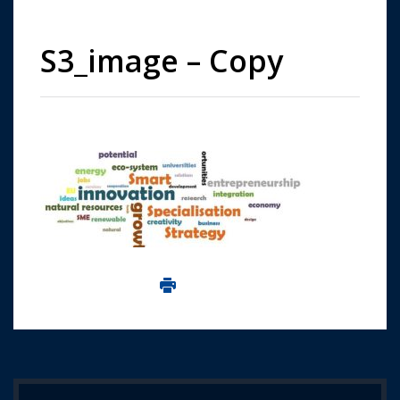
S3_image – Copy
Imprima aceasta pagina