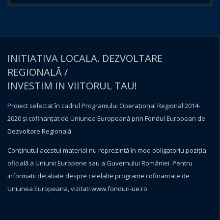
INITIATIVA LOCALA. DEZVOLTARE
REGIONALĂ /
INVESTIM IN VIITORUL TAU!
Proiect selectat în cadrul Programului Operațional Regional 2014-
2020 și cofinanțat de Uniunea Europeană prin Fondul European de
Dezvoltare Regională.
Conţinutul acestui material nu reprezintă în mod obligatoriu poziţia
oficială a Uniunii Europene sau a Guvernului României. Pentru
informatii detaliate despre celelalte programe cofinantate de
Uniunea Europeana, vizitati
www.fonduri-ue.ro