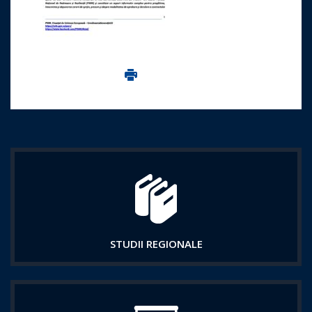
Imprima aceasta pagina
STUDII REGIONALE