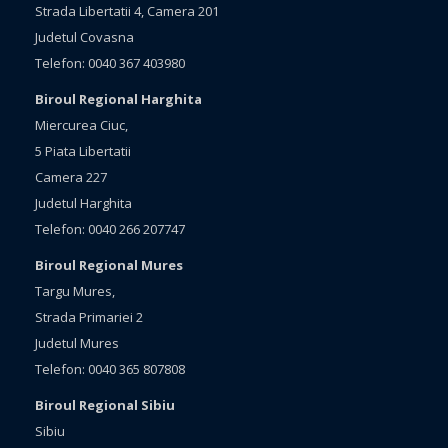
Strada Libertatii 4, Camera 201
Judetul Covasna
Telefon: 0040 367 403980
Biroul Regional Harghita
Miercurea Ciuc,
5 Piata Libertatii
Camera 227
Judetul Harghita
Telefon: 0040 266 207747
Biroul Regional Mures
Targu Mures,
Strada Primariei 2
Judetul Mures
Telefon: 0040 365 807808
Biroul Regional Sibiu
Sibiu