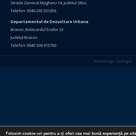
Strada General Magheru 14, Judetul Sibiu
Telefon: 0040 269 201056
Departamentul de Dezvoltare Urbana
Brasov, Bulevardul Eroilor 33
Judetul Brasov
Telefon: 0040 368 415760
Webdesign:
Netlogiq
Folosim cookie-uri pentru a-ți oferi cea mai bună experiență pe sit