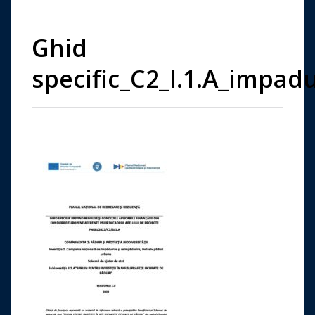
Ghid
specific_C2_I.1.A_impadu