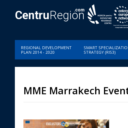
.com
Centru
Region
REGIONAL DEVELOPMENT
SMART SPECIALIZATI
PLAN 2014 - 2020
STRATEGY (RIS3)
MME Marrakech Event