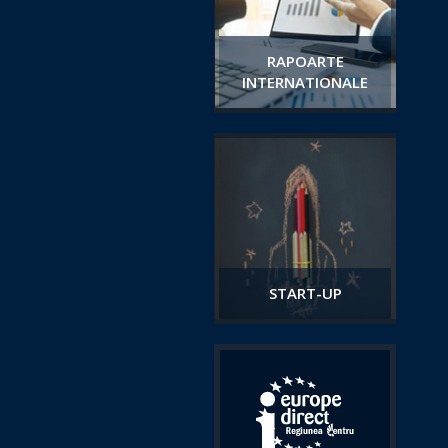
RAPOARTE
INTERNATIONALE
START-UP