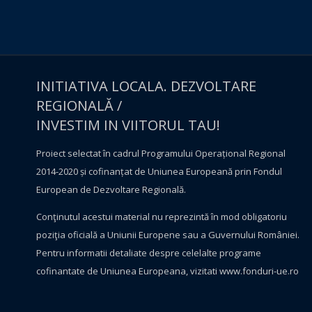
INITIATIVA LOCALA. DEZVOLTARE
REGIONALĂ /
INVESTIM IN VIITORUL TAU!
Proiect selectat în cadrul Programului Operațional Regional
2014-2020 și cofinanțat de Uniunea Europeană prin Fondul
European de Dezvoltare Regională.
Conţinutul acestui material nu reprezintă în mod obligatoriu
poziţia oficială a Uniunii Europene sau a Guvernului României.
Pentru informatii detaliate despre celelalte programe
cofinantate de Uniunea Europeana, vizitati
www.fonduri-ue.ro