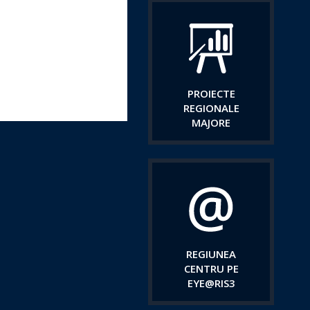
PROIECTE
REGIONALE
MAJORE
REGIUNEA
CENTRU PE
EYE@RIS3