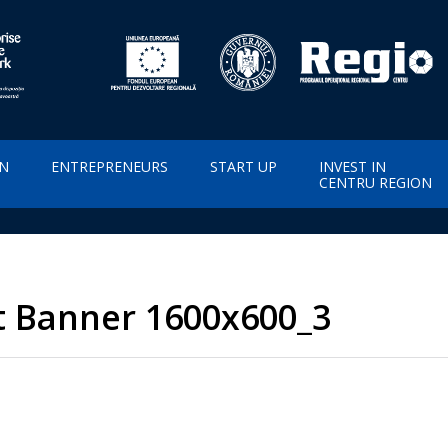
ON
ENTREPRENEURS
START UP
INVEST IN
CENTRU REGION
 Banner 1600x600_3