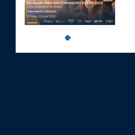
Imprima aceasta pagina