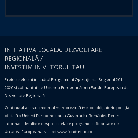
INITIATIVA LOCALA. DEZVOLTARE
REGIONALĂ /
INVESTIM IN VIITORUL TAU!
Proiect selectat în cadrul Programului Operațional Regional 2014-
2020 și cofinanțat de Uniunea Europeană prin Fondul European de
Dezvoltare Regională.
Conţinutul acestui material nu reprezintă în mod obligatoriu poziţia
oficială a Uniunii Europene sau a Guvernului României. Pentru
informatii detaliate despre celelalte programe cofinantate de
Uniunea Europeana, vizitati
www.fonduri-ue.ro