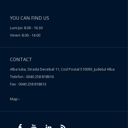
YOU CAN FIND US
Luni-Joi: 8.00 - 16.30
Vineri: 8.00 - 14.00
CONTACT
Alba Iulia, Strada Decebal 11, Cod Postal 510093, Judetul Alba
Telefon : 0040 258 818616
Fax : 0040 258 818613
Map ›