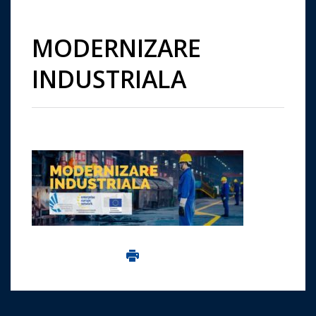
MODERNIZARE
INDUSTRIALA
Imprima aceasta pagina