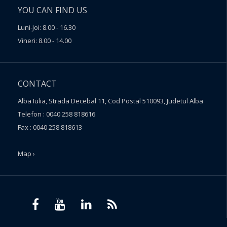
YOU CAN FIND US
Luni-Joi: 8.00 - 16.30
Vineri: 8.00 - 14.00
CONTACT
Alba Iulia, Strada Decebal 11, Cod Postal 510093, Judetul Alba
Telefon : 0040 258 818616
Fax : 0040 258 818613
Map ›