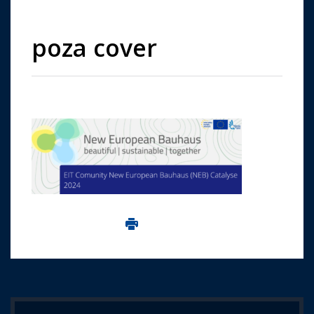
poza cover
Imprima aceasta pagina