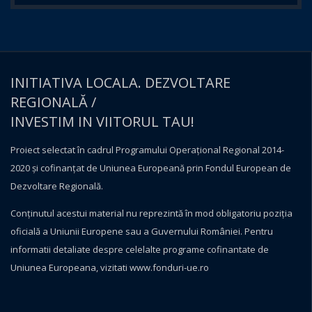
INITIATIVA LOCALA. DEZVOLTARE
REGIONALĂ /
INVESTIM IN VIITORUL TAU!
Proiect selectat în cadrul Programului Operațional Regional 2014-
2020 și cofinanțat de Uniunea Europeană prin Fondul European de
Dezvoltare Regională.
Conţinutul acestui material nu reprezintă în mod obligatoriu poziţia
oficială a Uniunii Europene sau a Guvernului României. Pentru
informatii detaliate despre celelalte programe cofinantate de
Uniunea Europeana, vizitati
www.fonduri-ue.ro