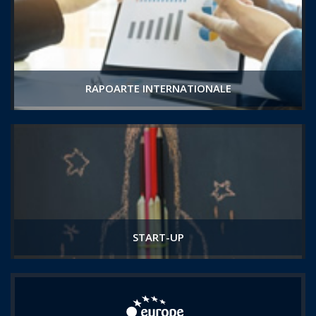
RAPOARTE INTERNATIONALE
START-UP