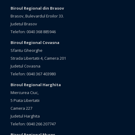
Biroul Regional din Brasov
Brasov, Bulevardul Eroilor 33.
Judetul Brasov
Telefon: 0040 368 885946
Biroul Regional Covasna
Sfantu Gheorghe
Strada Libertatii 4, Camera 201
Judetul Covasna
Telefon: 0040 367 403980
Biroul Regional Harghita
Miercurea Ciuc,
5 Piata Libertatii
Camera 227
Judetul Harghita
Telefon: 0040 266 207747
Biroul Regional Mures