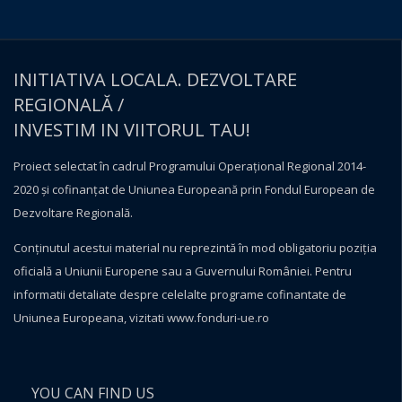
INITIATIVA LOCALA. DEZVOLTARE
REGIONALĂ /
INVESTIM IN VIITORUL TAU!
Proiect selectat în cadrul Programului Operațional Regional 2014-
2020 și cofinanțat de Uniunea Europeană prin Fondul European de
Dezvoltare Regională.
Conţinutul acestui material nu reprezintă în mod obligatoriu poziţia
oficială a Uniunii Europene sau a Guvernului României. Pentru
informatii detaliate despre celelalte programe cofinantate de
Uniunea Europeana, vizitati
www.fonduri-ue.ro
YOU CAN FIND US