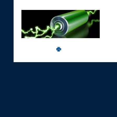
Imprima aceasta pagina