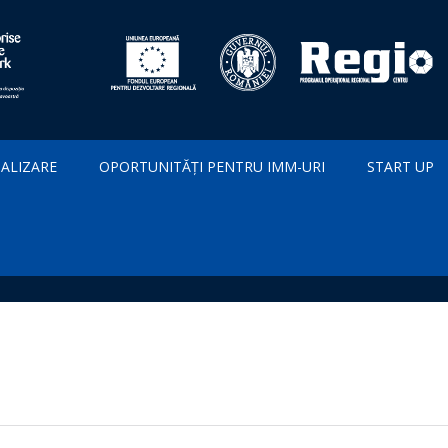
IALIZARE
OPORTUNITĂȚI PENTRU IMM-URI
START UP