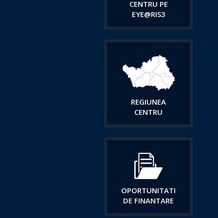
CENTRU PE
EYE@RIS3
REGIUNEA
CENTRU
OPORTUNITATI
DE FINANTARE