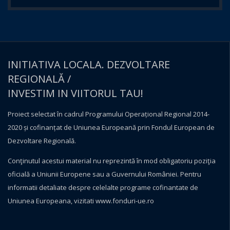
INITIATIVA LOCALA. DEZVOLTARE
REGIONALĂ /
INVESTIM IN VIITORUL TAU!
Proiect selectat în cadrul Programului Operațional Regional 2014-
2020 și cofinanțat de Uniunea Europeană prin Fondul European de
Dezvoltare Regională.
Conţinutul acestui material nu reprezintă în mod obligatoriu poziţia
oficială a Uniunii Europene sau a Guvernului României. Pentru
informatii detaliate despre celelalte programe cofinantate de
Uniunea Europeana, vizitati
www.fonduri-ue.ro