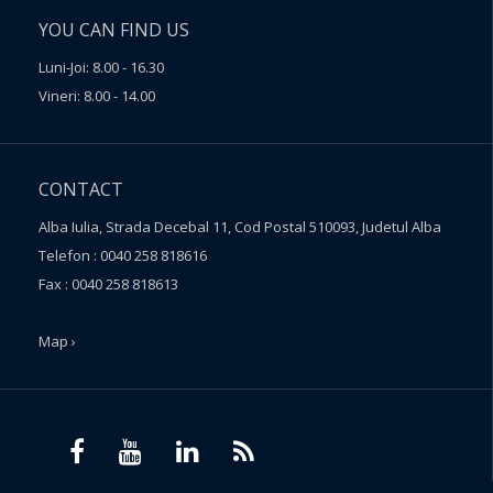
YOU CAN FIND US
Luni-Joi: 8.00 - 16.30
Vineri: 8.00 - 14.00
CONTACT
Alba Iulia, Strada Decebal 11, Cod Postal 510093, Judetul Alba
Telefon : 0040 258 818616
Fax : 0040 258 818613
Map ›