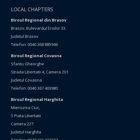
LOCAL CHAPTERS
Biroul Regional din Brasov
Brasov, Bulevardul Eroilor 33.
Judetul Brasov
Telefon: 0040 368 885946
Biroul Regional Covasna
Sfantu Gheorghe
Strada Libertatii 4, Camera 201
Judetul Covasna
Telefon: 0040 367 403980
Biroul Regional Harghita
Miercurea Ciuc,
5 Piata Libertatii
Camera 227
Judetul Harghita