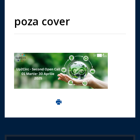
poza cover
Imprima aceasta pagina