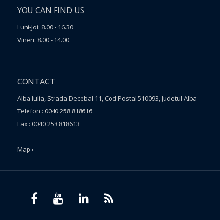
YOU CAN FIND US
Luni-Joi: 8.00 - 16.30
Vineri: 8.00 - 14.00
CONTACT
Alba Iulia, Strada Decebal 11, Cod Postal 510093, Judetul Alba
Telefon : 0040 258 818616
Fax : 0040 258 818613
Map ›