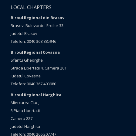
LOCAL CHAPTERS
Biroul Regional din Brasov
Brasov, Bulevardul Eroilor 33.
Judetul Brasov
Telefon: 0040 368 885946
Biroul Regional Covasna
Sfantu Gheorghe
Strada Libertatii 4, Camera 201
Judetul Covasna
Telefon: 0040 367 403980
Biroul Regional Harghita
Miercurea Ciuc,
5 Piata Libertatii
Camera 227
Judetul Harghita
Telefon: 0040 266 207747