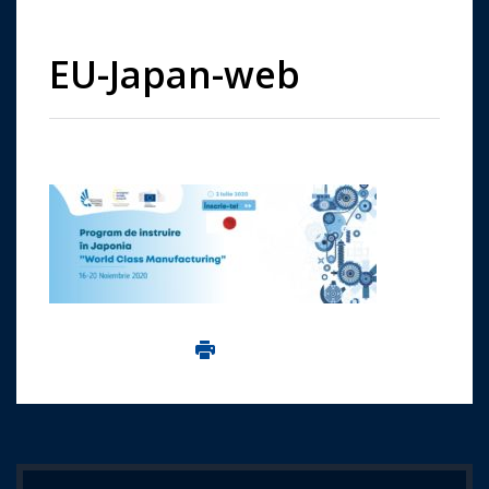
EU-Japan-web
Imprima aceasta pagina