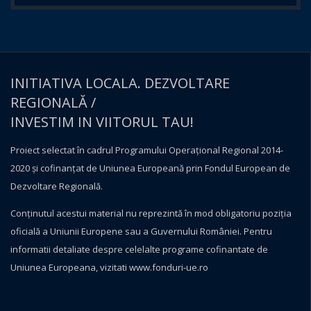
INITIATIVA LOCALA. DEZVOLTARE
REGIONALĂ /
INVESTIM IN VIITORUL TAU!
Proiect selectat în cadrul Programului Operațional Regional 2014-
2020 și cofinanțat de Uniunea Europeană prin Fondul European de
Dezvoltare Regională.
Conţinutul acestui material nu reprezintă în mod obligatoriu poziţia
oficială a Uniunii Europene sau a Guvernului României. Pentru
informatii detaliate despre celelalte programe cofinantate de
Uniunea Europeana, vizitati
www.fonduri-ue.ro