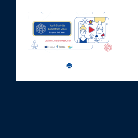
Imprima aceasta pagina