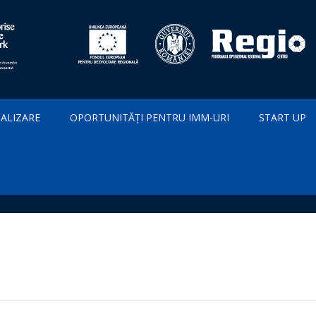
IALIZARE
OPORTUNITĂȚI PENTRU IMM-URI
START UP