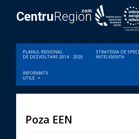
.com
Centru
Region
PLANUL REGIONAL
STRATEGIA DE SPEC
DE DEZVOLTARE 2014 - 2020
INTELIGENTA
INFORMATII
UTILE
Poza EEN