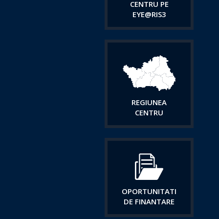
CENTRU PE
EYE@RIS3
REGIUNEA
CENTRU
OPORTUNITATI
DE FINANTARE