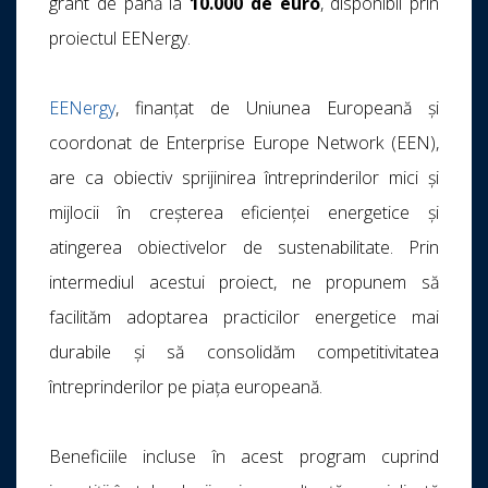
grant de până la
10.000 de euro
, disponibil prin
proiectul EENergy.
EENergy
, finanțat de Uniunea Europeană și
coordonat de Enterprise Europe Network (EEN),
are ca obiectiv sprijinirea întreprinderilor mici și
mijlocii în creșterea eficienței energetice și
atingerea obiectivelor de sustenabilitate. Prin
intermediul acestui proiect, ne propunem să
facilităm adoptarea practicilor energetice mai
durabile și să consolidăm competitivitatea
întreprinderilor pe piața europeană.
Beneficiile incluse în acest program cuprind