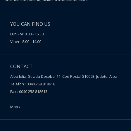
YOU CAN FIND US
Luni-Joi: 8.00 - 16.30
Vineri: 8.00 - 14.00
CONTACT
Alba Iulia, Strada Decebal 11, Cod Postal 510093, Judetul Alba
Telefon : 0040 258 818616
Fax : 0040 258 818613
Map ›