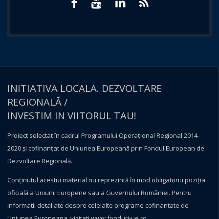
INITIATIVA LOCALA. DEZVOLTARE
REGIONALĂ /
INVESTIM IN VIITORUL TAU!
Proiect selectat în cadrul Programului Operațional Regional 2014-
2020 și cofinanțat de Uniunea Europeană prin Fondul European de
Dezvoltare Regională.
Conţinutul acestui material nu reprezintă în mod obligatoriu poziţia
oficială a Uniunii Europene sau a Guvernului României. Pentru
informatii detaliate despre celelalte programe cofinantate de
Uniunea Europeana, vizitati
www.fonduri-ue.ro