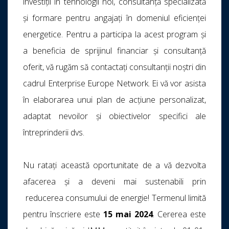
investiții în tehnologii noi, consultanță specializată
și formare pentru angajați în domeniul eficienței
energetice. Pentru a participa la acest program și
a beneficia de sprijinul financiar și consultanță
oferit, vă rugăm să contactați consultanții noștri din
cadrul Enterprise Europe Network. Ei vă vor asista
în elaborarea unui plan de acțiune personalizat,
adaptat nevoilor și obiectivelor specifici ale
întreprinderii dvs.
Nu ratați această oportunitate de a vă dezvolta
afacerea și a deveni mai sustenabili prin
reducerea consumului de energie! Termenul limită
pentru înscriere este
15 mai 2024
. Cererea este