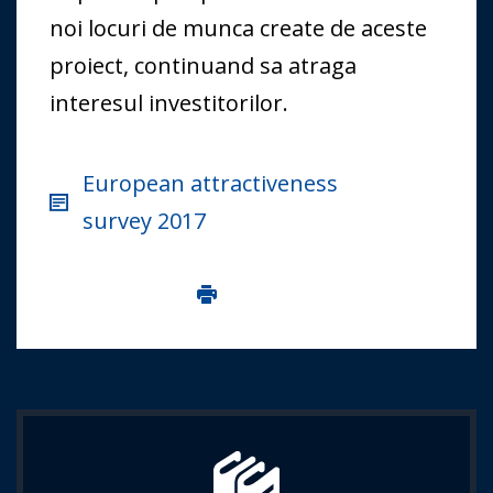
noi locuri de munca create de aceste
proiect, continuand sa atraga
interesul investitorilor.
European attractiveness
survey 2017
Imprima aceasta pagina