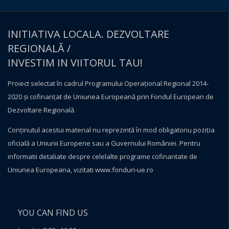
INITIATIVA LOCALA. DEZVOLTARE
REGIONALĂ /
INVESTIM IN VIITORUL TAU!
Proiect selectat în cadrul Programului Operațional Regional 2014-
2020 și cofinanțat de Uniunea Europeană prin Fondul European de
Dezvoltare Regională.
Conţinutul acestui material nu reprezintă în mod obligatoriu poziţia
oficială a Uniunii Europene sau a Guvernului României. Pentru
informatii detaliate despre celelalte programe cofinantate de
Uniunea Europeana, vizitati
www.fonduri-ue.ro
YOU CAN FIND US