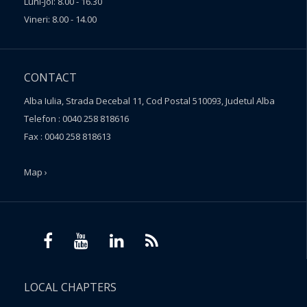
Luni-Joi: 8.00 - 16.30
Vineri: 8.00 - 14.00
CONTACT
Alba Iulia, Strada Decebal 11, Cod Postal 510093, Judetul Alba
Telefon : 0040 258 818616
Fax : 0040 258 818613
Map ›
LOCAL CHAPTERS