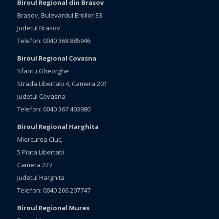
Biroul Regional din Brasov
Brasov, Bulevardul Eroilor 33.
Judetul Brasov
Telefon: 0040 368 885946
Biroul Regional Covasna
Sfantu Gheorghe
Strada Libertatii 4, Camera 201
Judetul Covasna
Telefon: 0040 367 403980
Biroul Regional Harghita
Miercurea Ciuc,
5 Piata Libertatii
Camera 227
Judetul Harghita
Telefon: 0040 266 207747
Biroul Regional Mures