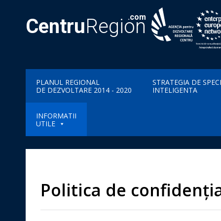
.com
Centru
Region
PLANUL REGIONAL
STRATEGIA DE SPEC
DE DEZVOLTARE 2014 - 2020
INTELIGENTA
INFORMATII
UTILE
Politica de confidenția