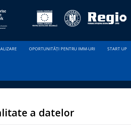
IALIZARE
OPORTUNITĂȚI PENTRU IMM-URI
START UP
litate a datelor