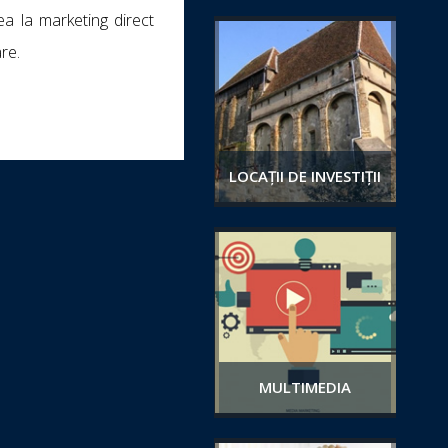
ea la marketing direct
are.
LOCAȚII DE INVESTIȚII
MULTIMEDIA