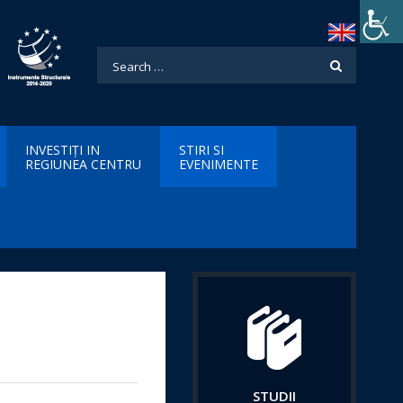
INVESTIȚI IN
STIRI SI
REGIUNEA CENTRU
EVENIMENTE
STUDII