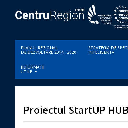
.com
Centru
Region
PLANUL REGIONAL
STRATEGIA DE SPEC
DE DEZVOLTARE 2014 - 2020
INTELIGENTA
INFORMATII
UTILE
Proiectul StartUP HU