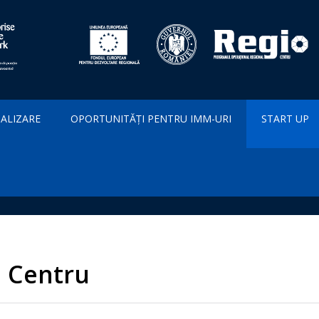
IALIZARE
OPORTUNITĂȚI PENTRU IMM-URI
START UP
B Centru