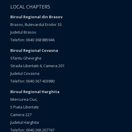
LOCAL CHAPTERS
Biroul Regional din Brasov
Brasov, Bulevardul Eroilor 33.
Judetul Brasov
Telefon: 0040 368 885946
Biroul Regional Covasna
Sfantu Gheorghe
Strada Libertatii 4, Camera 201
Judetul Covasna
Telefon: 0040 367 403980
Biroul Regional Harghita
Miercurea Ciuc,
5 Piata Libertatii
Camera 227
Judetul Harghita
Telefon: 0040 266 207747