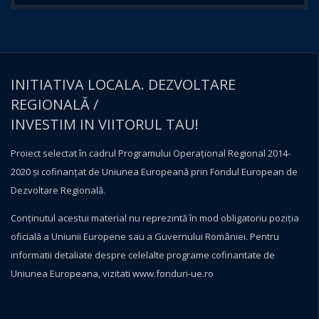
INITIATIVA LOCALA. DEZVOLTARE
REGIONALĂ /
INVESTIM IN VIITORUL TAU!
Proiect selectat în cadrul Programului Operațional Regional 2014-
2020 și cofinanțat de Uniunea Europeană prin Fondul European de
Dezvoltare Regională.
Conţinutul acestui material nu reprezintă în mod obligatoriu poziţia
oficială a Uniunii Europene sau a Guvernului României. Pentru
informatii detaliate despre celelalte programe cofinantate de
Uniunea Europeana, vizitati
www.fonduri-ue.ro