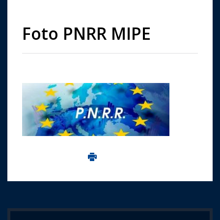
Foto PNRR MIPE
Imprima aceasta pagina