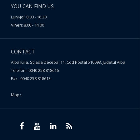
YOU CAN FIND US
Luni-Joi: 8.00 - 16.30
Vineri: 8.00 - 14.00
CONTACT
Alba Iulia, Strada Decebal 11, Cod Postal 510093, Judetul Alba
Telefon : 0040 258 818616
Fax : 0040 258 818613
Map ›