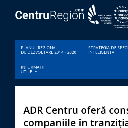
.com
Centru
Region
PLANUL REGIONAL
STRATEGIA DE SPEC
DE DEZVOLTARE 2014 - 2020
INTELIGENTA
INFORMATII
UTILE
ADR Centru oferă consi
companiile în tranziți