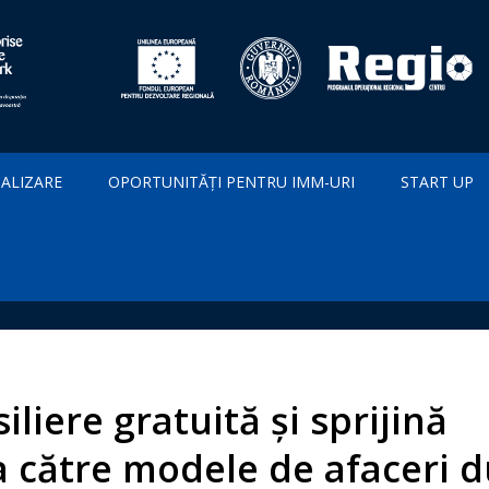
IALIZARE
OPORTUNITĂȚI PENTRU IMM-URI
START UP
liere gratuită și sprijină
a către modele de afaceri d