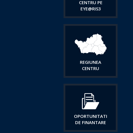
CENTRU PE
EYE@RIS3
REGIUNEA
CENTRU
OPORTUNITATI
DE FINANTARE