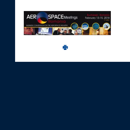
Imprima aceasta pagina