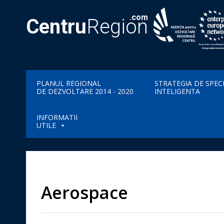
.com
Centru
Region
PLANUL REGIONAL
STRATEGIA DE SPEC
DE DEZVOLTARE 2014 - 2020
INTELIGENTA
INFORMATII
UTILE
Aerospace