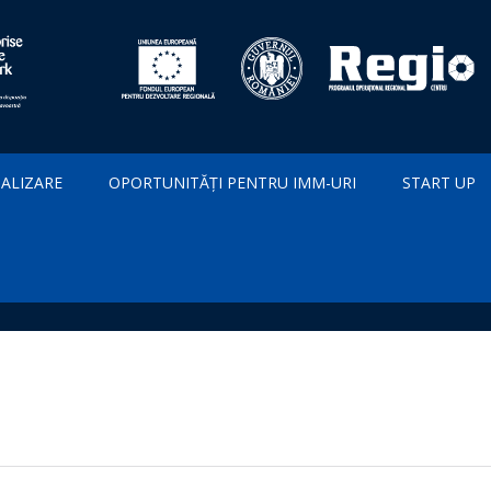
IALIZARE
OPORTUNITĂȚI PENTRU IMM-URI
START UP