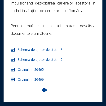
impulsionând dezvoltarea carierelor acestora în
cadrul instituțiilor de cercetare din România.
Pentru mai multe detalii puteți descărca
documentele următoare:
Schema de ajutor de stat - I8
Schema de ajutor de stat - I9
Ordinul nr. 20465
Ordinul nr. 20466
Imprima aceasta pagina