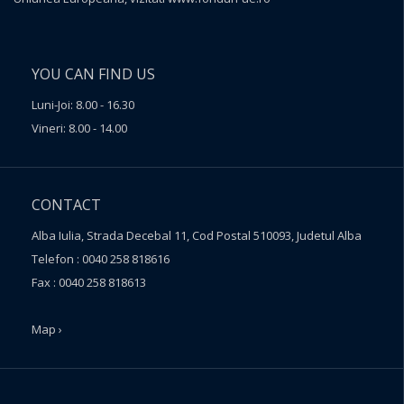
YOU CAN FIND US
Luni-Joi: 8.00 - 16.30
Vineri: 8.00 - 14.00
CONTACT
Alba Iulia, Strada Decebal 11, Cod Postal 510093, Judetul Alba
Telefon : 0040 258 818616
Fax : 0040 258 818613
Map ›