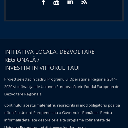
INITIATIVA LOCALA. DEZVOLTARE
REGIONALĂ /
INVESTIM IN VIITORUL TAU!
Proiect selectat în cadrul Programului Operațional Regional 2014-
2020 și cofinanțat de Uniunea Europeană prin Fondul European de
Dezvoltare Regională.
Conţinutul acestui material nu reprezintă în mod obligatoriu poziţia
oficială a Uniunii Europene sau a Guvernului României. Pentru
informatii detaliate despre celelalte programe cofinantate de
Uniunea Europeana, vizitati
www.fonduri-ue.ro