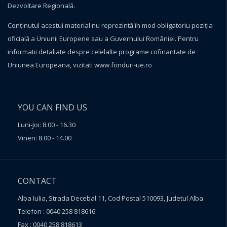
Dezvoltare Regională.
Conţinutul acestui material nu reprezintă în mod obligatoriu poziţia
oficială a Uniunii Europene sau a Guvernului României. Pentru
informatii detaliate despre celelalte programe cofinantate de
Uniunea Europeana, vizitati
www.fonduri-ue.ro
YOU CAN FIND US
Luni-Joi: 8.00 - 16.30
Vineri: 8.00 - 14.00
CONTACT
Alba Iulia, Strada Decebal 11, Cod Postal 510093, Judetul Alba
Telefon : 0040 258 818616
Fax : 0040 258 818613