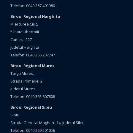
Telefon: 0040 367 403980
Biroul Regional Harghita
Miercurea Ciuc,
5 Piata Libertatii
Camera 227
Judetul Harghita
Telefon: 0040 266 207747
Biroul Regional Mures
Targu Mures,
Strada Primariei 2
Judetul Mures
Telefon: 0040 365 807808
Biroul Regional Sibiu
Sibiu
Strada General Magheru 14, Judetul Sibiu
Telefon: 0040 269 201056