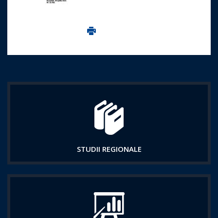
Imprima aceasta pagina
STUDII REGIONALE