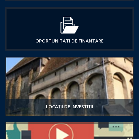
OPORTUNITATI DE FINANTARE
LOCAȚII DE INVESTIȚII