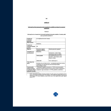
Imprima aceasta pagina