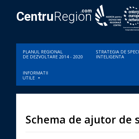
.com
Centru
Region
PLANUL REGIONAL
STRATEGIA DE SPEC
DE DEZVOLTARE 2014 - 2020
INTELIGENTA
INFORMATII
UTILE
Schema de ajutor de st