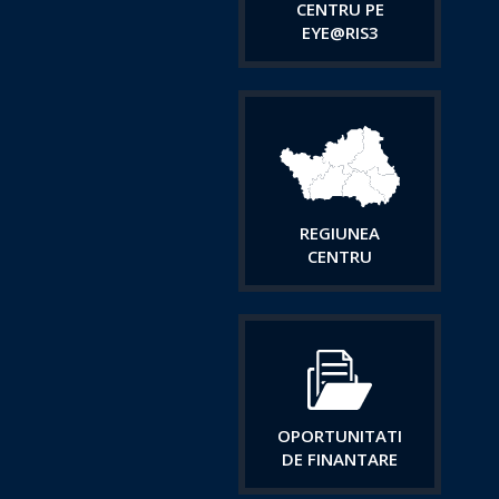
CENTRU PE
EYE@RIS3
REGIUNEA
CENTRU
OPORTUNITATI
DE FINANTARE