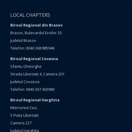
LOCAL CHAPTERS
Biroul Regional din Brasov
Brasov, Bulevardul Eroilor 33.
Judetul Brasov
Telefon: 0040 368 885946
Biroul Regional Covasna
Sfantu Gheorghe
Strada Libertatii 4, Camera 201
Judetul Covasna
Telefon: 0040 367 403980
Biroul Regional Harghita
Miercurea Ciuc,
5 Piata Libertatii
Camera 227
Judetul Harghita