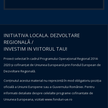
INITIATIVA LOCALA. DEZVOLTARE
REGIONALĂ /
INVESTIM IN VIITORUL TAU!
Proiect selectat în cadrul Programului Operațional Regional 2014-
2020 și cofinanțat de Uniunea Europeană prin Fondul European de
Dezvoltare Regională.
Conţinutul acestui material nu reprezintă în mod obligatoriu poziţia
oficială a Uniunii Europene sau a Guvernului României. Pentru
informatii detaliate despre celelalte programe cofinantate de
Uniunea Europeana, vizitati
www.fonduri-ue.ro