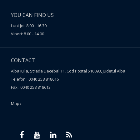
YOU CAN FIND US
Luni-Joi: 8.00 - 16.30
Vineri: 8.00 - 14.00
CONTACT
Alba Iulia, Strada Decebal 11, Cod Postal 510093, Judetul Alba
Telefon : 0040 258 818616
Fax : 0040 258 818613
Map ›