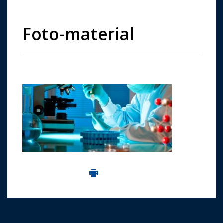
Foto-material
Imprima aceasta pagina