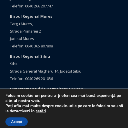
Telefon: 0040 266 207747
Biroul Regional Mures
Targu Mures,
Strada Primariei 2
Judetul Mures
Telefon: 0040 365 807808
Biroul Regional Sibiu
Sibiu
Strada General Magheru 14, Judetul Sibiu
Telefon: 0040 269 201056
Departamentul de Dezvoltare Urbana
Folosim cookie-uri pentru a-ți oferi cea mai bună experiență pe
Brasov, Bulevardul Eroilor 33
site-ul nostru web.
Judetul Brasov
Poți afla mai multe despre cookie-urile pe care le folosim sau să
le dezactivezi în
setări
.
Telefon: 0040 368 415760
Accept
Webdesign:
Netlogiq