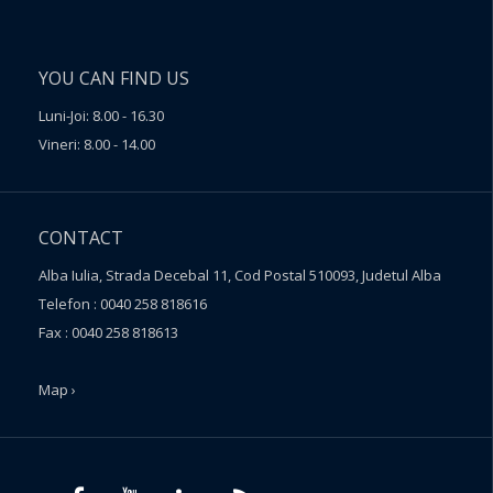
YOU CAN FIND US
Luni-Joi: 8.00 - 16.30
Vineri: 8.00 - 14.00
CONTACT
Alba Iulia, Strada Decebal 11, Cod Postal 510093, Judetul Alba
Telefon : 0040 258 818616
Fax : 0040 258 818613
Map ›