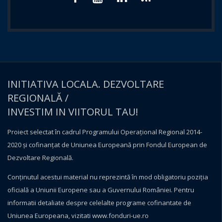
INITIATIVA LOCALA. DEZVOLTARE
REGIONALĂ /
INVESTIM IN VIITORUL TAU!
Proiect selectat în cadrul Programului Operațional Regional 2014-
2020 și cofinanțat de Uniunea Europeană prin Fondul European de
Dezvoltare Regională.
Conţinutul acestui material nu reprezintă în mod obligatoriu poziţia
oficială a Uniunii Europene sau a Guvernului României. Pentru
informatii detaliate despre celelalte programe cofinantate de
Uniunea Europeana, vizitati
www.fonduri-ue.ro