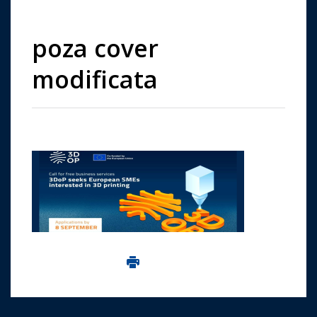
poza cover
modificata
Imprima aceasta pagina