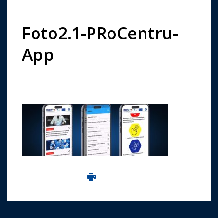
Foto2.1-PRoCentru-
App
Imprima aceasta pagina