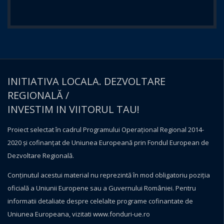
INITIATIVA LOCALA. DEZVOLTARE
REGIONALĂ /
INVESTIM IN VIITORUL TAU!
Proiect selectat în cadrul Programului Operațional Regional 2014-
2020 și cofinanțat de Uniunea Europeană prin Fondul European de
Dezvoltare Regională.
Conţinutul acestui material nu reprezintă în mod obligatoriu poziţia
oficială a Uniunii Europene sau a Guvernului României. Pentru
informatii detaliate despre celelalte programe cofinantate de
Uniunea Europeana, vizitati
www.fonduri-ue.ro