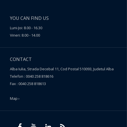
YOU CAN FIND US
Luni-Joi: 8.00 - 16.30
Vineri: 8.00 - 14.00
CONTACT
Alba Iulia, Strada Decebal 11, Cod Postal 510093, Judetul Alba
Telefon : 0040 258 818616
Fax : 0040 258 818613
Map ›