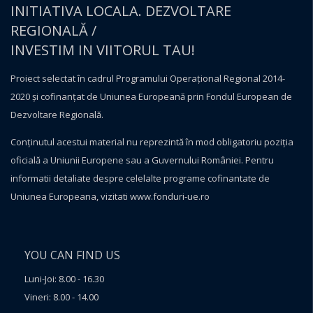
INITIATIVA LOCALA. DEZVOLTARE
REGIONALĂ /
INVESTIM IN VIITORUL TAU!
Proiect selectat în cadrul Programului Operațional Regional 2014-
2020 și cofinanțat de Uniunea Europeană prin Fondul European de
Dezvoltare Regională.
Conţinutul acestui material nu reprezintă în mod obligatoriu poziţia
oficială a Uniunii Europene sau a Guvernului României. Pentru
informatii detaliate despre celelalte programe cofinantate de
Uniunea Europeana, vizitati
www.fonduri-ue.ro
YOU CAN FIND US
Luni-Joi: 8.00 - 16.30
Vineri: 8.00 - 14.00