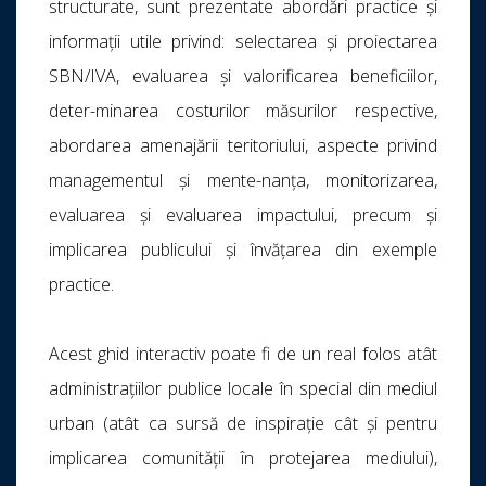
structurate, sunt prezentate abordări practice și
informații utile privind: selectarea și proiectarea
SBN/IVA, evaluarea și valorificarea beneficiilor,
deter-minarea costurilor măsurilor respective,
abordarea amenajării teritoriului, aspecte privind
managementul și mente-nanța, monitorizarea,
evaluarea și evaluarea impactului, precum și
implicarea publicului și învățarea din exemple
practice.
Acest ghid interactiv poate fi de un real folos atât
administrațiilor publice locale în special din mediul
urban (atât ca sursă de inspirație cât și pentru
implicarea comunității în protejarea mediului),