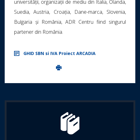
universității, organizații de mediu din Italia, Olanda,
Suedia, Austria, Croația, Dane-marca, Slovenia,
Bulgaria și România, ADR Centru fiind singurul
partener din România.
GHID SBN si IVA Proiect ARCADIA
Imprima aceasta pagina