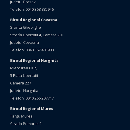
Judetul Brasov
Telefon: 0040 368 885946
Biroul Regional Covasna
Sfantu Gheorghe
Strada Libertatii 4, Camera 201
Judetul Covasna
Telefon: 0040 367 403980
Biroul Regional Harghita
Miercurea Ciuc,
5 Piata Libertatii
Camera 227
Judetul Harghita
Telefon: 0040 266 207747
Biroul Regional Mures
Targu Mures,
Strada Primariei 2