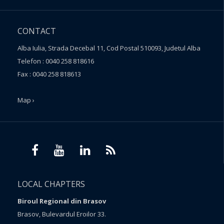
CONTACT
Alba Iulia, Strada Decebal 11, Cod Postal 510093, Judetul Alba
Telefon : 0040 258 818616
Fax : 0040 258 818613
Map ›
LOCAL CHAPTERS
Biroul Regional din Brasov
Brasov, Bulevardul Eroilor 33.