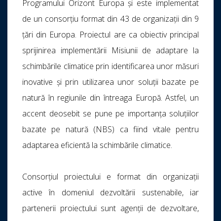
Programului Orizont Europa și este implementat
de un consorțiu format din 43 de organizații din 9
țări din Europa. Proiectul are ca obiectiv principal
sprijinirea implementării Misiunii de adaptare la
schimbările climatice prin identificarea unor măsuri
inovative și prin utilizarea unor soluții bazate pe
natură în regiunile din întreaga Europă. Astfel, un
accent deosebit se pune pe importanța soluțiilor
bazate pe natură (NBS) ca fiind vitale pentru
adaptarea eficientă la schimbările climatice.
Consorțiul proiectului e format din organizații
active în domeniul dezvoltării sustenabile, iar
partenerii proiectului sunt agenții de dezvoltare,