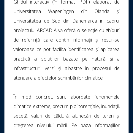
Ghidul interactiv (în format iPDF) elaborat de
Universitatea Wageningen din Olanda și
Universitatea de Sud din Danemarca în cadrul
proiectului ARCADIA vă oferă o selecție cu ghiduri
de referință care conțin informații și resur-se
valoroase ce pot facilita identificarea și aplicarea
practică a soluțiilor bazate pe natură și a
infrastructurii verzi și albastre în procesul de
atenuare a efectelor schimbărilor climatice.
În mod concret, sunt abordate fenomenele
climatice extreme, precum ploi torențiale, inundații,
secetă, valuri de căldură, alunecări de teren și
creșterea nivelului mării. Pe baza informațiilor