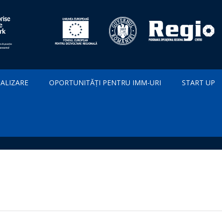
IALIZARE
OPORTUNITĂȚI PENTRU IMM-URI
START UP