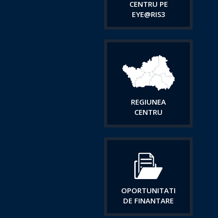
CENTRU PE
EYE@RIS3
REGIUNEA
CENTRU
OPORTUNITATI
DE FINANTARE