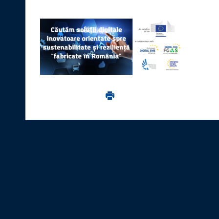
Imprima aceasta pagina