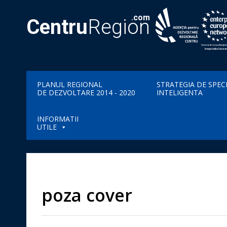
.com
Centru
Region
PLANUL REGIONAL
STRATEGIA DE SPEC
DE DEZVOLTARE 2014 - 2020
INTELIGENTA
INFORMATII
UTILE
poza cover