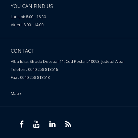
YOU CAN FIND US
Luni-Joi: 8.00 - 16.30
Vineri: 8.00 - 14.00
CONTACT
Alba Iulia, Strada Decebal 11, Cod Postal 510093, Judetul Alba
Telefon : 0040 258 818616
Fax : 0040 258 818613
Map ›