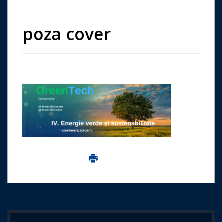
poza cover
Imprima aceasta pagina