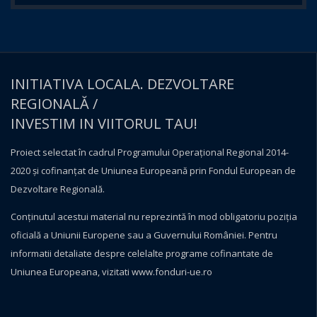
INITIATIVA LOCALA. DEZVOLTARE
REGIONALĂ /
INVESTIM IN VIITORUL TAU!
Proiect selectat în cadrul Programului Operațional Regional 2014-
2020 și cofinanțat de Uniunea Europeană prin Fondul European de
Dezvoltare Regională.
Conţinutul acestui material nu reprezintă în mod obligatoriu poziţia
oficială a Uniunii Europene sau a Guvernului României. Pentru
informatii detaliate despre celelalte programe cofinantate de
Uniunea Europeana, vizitati
www.fonduri-ue.ro