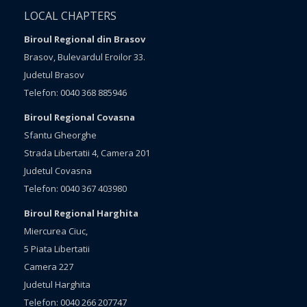
LOCAL CHAPTERS
Biroul Regional din Brasov
Brasov, Bulevardul Eroilor 33.
Judetul Brasov
Telefon: 0040 368 885946
Biroul Regional Covasna
Sfantu Gheorghe
Strada Libertatii 4, Camera 201
Judetul Covasna
Telefon: 0040 367 403980
Biroul Regional Harghita
Miercurea Ciuc,
5 Piata Libertatii
Camera 227
Judetul Harghita
Telefon: 0040 266 207747