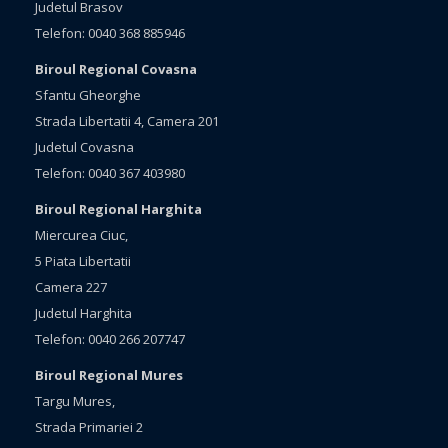
Judetul Brasov
Telefon: 0040 368 885946
Biroul Regional Covasna
Sfantu Gheorghe
Strada Libertatii 4, Camera 201
Judetul Covasna
Telefon: 0040 367 403980
Biroul Regional Harghita
Miercurea Ciuc,
5 Piata Libertatii
Camera 227
Judetul Harghita
Telefon: 0040 266 207747
Biroul Regional Mures
Targu Mures,
Strada Primariei 2