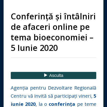
Conferință și întâlniri
de afaceri online pe
tema bioeconomiei –
5 Iunie 2020
Agenția pentru Dezvoltare Regională
Centru vă invită să participați vineri,
5
iunie 2020
, la o
conferința
pe teme