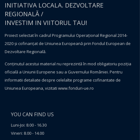
INITIATIVA LOCALA. DEZVOLTARE
REGIONALĂ /
INVESTIM IN VIITORUL TAU!
Proiect selectat în cadrul Programului Operațional Regional 2014-
2020 și cofinanțat de Uniunea Europeană prin Fondul European de
Dezvoltare Regională.
Conţinutul acestui material nu reprezintă în mod obligatoriu poziţia
oficială a Uniunii Europene sau a Guvernului României. Pentru
informatii detaliate despre celelalte programe cofinantate de
Uniunea Europeana, vizitati
www.fonduri-ue.ro
YOU CAN FIND US
Luni-Joi: 8.00 - 16.30
Vineri: 8.00 - 14.00