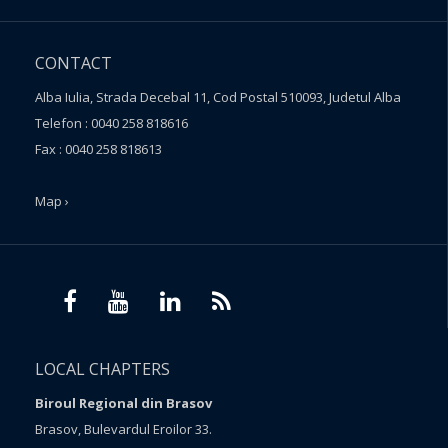
CONTACT
Alba Iulia, Strada Decebal 11, Cod Postal 510093, Judetul Alba
Telefon : 0040 258 818616
Fax : 0040 258 818613
Map ›
LOCAL CHAPTERS
Biroul Regional din Brasov
Brasov, Bulevardul Eroilor 33.