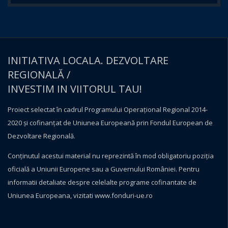
INITIATIVA LOCALA. DEZVOLTARE
REGIONALĂ /
INVESTIM IN VIITORUL TAU!
Proiect selectat în cadrul Programului Operațional Regional 2014-
2020 și cofinanțat de Uniunea Europeană prin Fondul European de
Dezvoltare Regională.
Conţinutul acestui material nu reprezintă în mod obligatoriu poziţia
oficială a Uniunii Europene sau a Guvernului României. Pentru
informatii detaliate despre celelalte programe cofinantate de
Uniunea Europeana, vizitati
www.fonduri-ue.ro