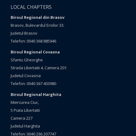
LOCAL CHAPTERS
Biroul Regional din Brasov
Brasov, Bulevardul Eroilor 33.
Judetul Brasov
Telefon: 0040 368 885946
Biroul Regional Covasna
Sfantu Gheorghe
Strada Libertatii 4, Camera 201
Judetul Covasna
Telefon: 0040 367 403980
Biroul Regional Harghita
Miercurea Ciuc,
5 Piata Libertatii
Camera 227
Judetul Harghita
Telefon: 0040 266 207747