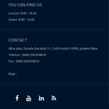
YOU CAN FIND US
Luni-Joi: 8.00 - 16.30
Vineri: 8.00 - 14.00
CONTACT
Alba Iulia, Strada Decebal 11, Cod Postal 510093, Judetul Alba
Telefon : 0040 258 818616
Fax : 0040 258 818613
Map ›