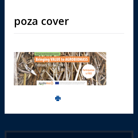
poza cover
Imprima aceasta pagina