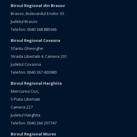
Biroul Regional din Brasov
Brasov, Bulevardul Eroilor 33.
Judetul Brasov
Telefon: 0040 368 885946
Biroul Regional Covasna
Sfantu Gheorghe
Strada Libertatii 4, Camera 201
Judetul Covasna
Telefon: 0040 367 403980
Biroul Regional Harghita
Miercurea Ciuc,
5 Piata Libertatii
Camera 227
Judetul Harghita
Telefon: 0040 266 207747
Biroul Regional Mures