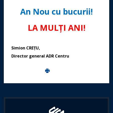
An Nou cu bucurii!
LA MULȚI ANI!
Simion CREȚU,
Director general ADR Centru
Imprima aceasta pagina