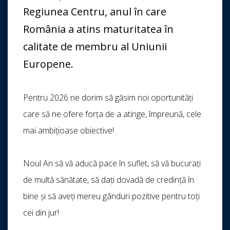
Regiunea Centru, anul în care
România a atins maturitatea în
calitate de membru al Uniunii
Europene.
Pentru 2026 ne dorim să găsim noi oportunități
care să ne ofere forța de a atinge, împreună, cele
mai ambițioase obiective!
Noul An să vă aducă pace în suflet, să vă bucurați
de multă sănătate, să dați dovadă de credinţă în
bine şi să aveți mereu gânduri pozitive pentru toți
cei din jur!