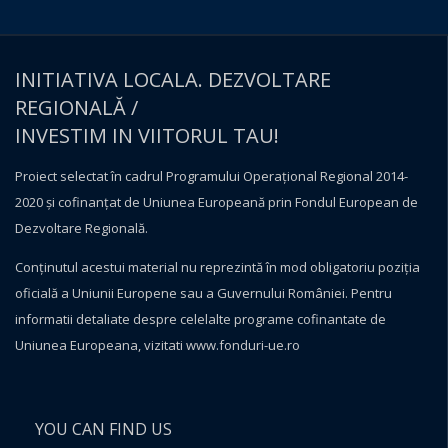
INITIATIVA LOCALA. DEZVOLTARE
REGIONALĂ /
INVESTIM IN VIITORUL TAU!
Proiect selectat în cadrul Programului Operațional Regional 2014-
2020 și cofinanțat de Uniunea Europeană prin Fondul European de
Dezvoltare Regională.
Conţinutul acestui material nu reprezintă în mod obligatoriu poziţia
oficială a Uniunii Europene sau a Guvernului României. Pentru
informatii detaliate despre celelalte programe cofinantate de
Uniunea Europeana, vizitati
www.fonduri-ue.ro
YOU CAN FIND US