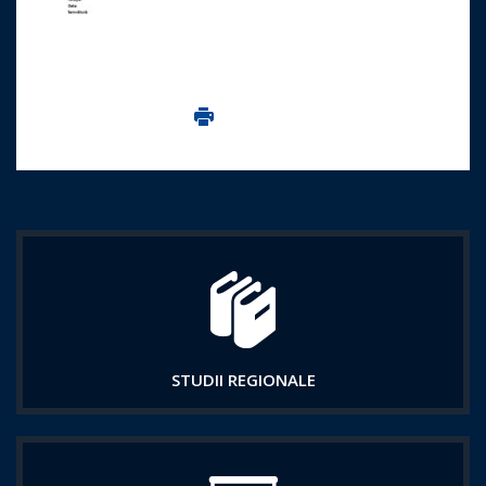
Imprima aceasta pagina
STUDII REGIONALE