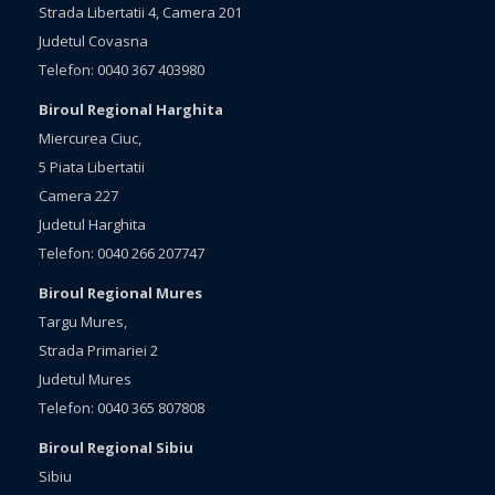
Strada Libertatii 4, Camera 201
Judetul Covasna
Telefon: 0040 367 403980
Biroul Regional Harghita
Miercurea Ciuc,
5 Piata Libertatii
Camera 227
Judetul Harghita
Telefon: 0040 266 207747
Biroul Regional Mures
Targu Mures,
Strada Primariei 2
Judetul Mures
Telefon: 0040 365 807808
Biroul Regional Sibiu
Sibiu