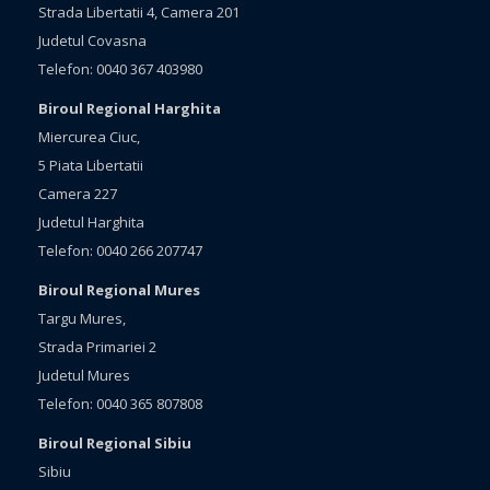
Strada Libertatii 4, Camera 201
Judetul Covasna
Telefon: 0040 367 403980
Biroul Regional Harghita
Miercurea Ciuc,
5 Piata Libertatii
Camera 227
Judetul Harghita
Telefon: 0040 266 207747
Biroul Regional Mures
Targu Mures,
Strada Primariei 2
Judetul Mures
Telefon: 0040 365 807808
Biroul Regional Sibiu
Sibiu