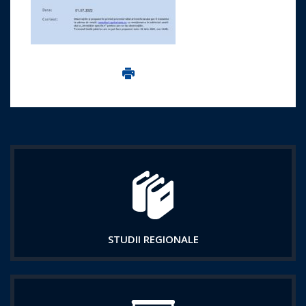
Imprima aceasta pagina
STUDII REGIONALE