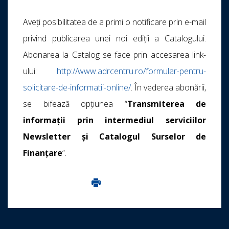
Aveți posibilitatea de a primi o notificare prin e-mail
privind publicarea unei noi ediții a Catalogului.
Abonarea la Catalog se face prin accesarea link-
ului:
http://www.adrcentru.ro/formular-pentru-
solicitare-de-informatii-online/
. În vederea abonării,
se bifează opțiunea “
Transmiterea de
informații prin intermediul serviciilor
Newsletter și Catalogul Surselor de
Finanțare
”.
Imprima aceasta pagina