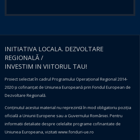
INITIATIVA LOCALA. DEZVOLTARE
REGIONALĂ /
INVESTIM IN VIITORUL TAU!
Proiect selectat în cadrul Programului Operațional Regional 2014-
2020 și cofinanțat de Uniunea Europeană prin Fondul European de
Dezvoltare Regională.
Conţinutul acestui material nu reprezintă în mod obligatoriu poziţia
oficială a Uniunii Europene sau a Guvernului României. Pentru
informatii detaliate despre celelalte programe cofinantate de
Uniunea Europeana, vizitati
www.fonduri-ue.ro