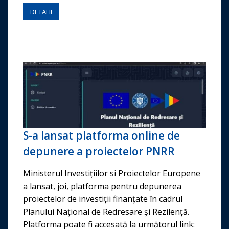
DETALII
S-a lansat platforma online de
depunere a proiectelor PNRR
Ministerul Investițiilor si Proiectelor Europene
a lansat, joi, platforma pentru depunerea
proiectelor de investiții finanțate în cadrul
Planului Național de Redresare și Rezilență.
Platforma poate fi accesată la următorul link: