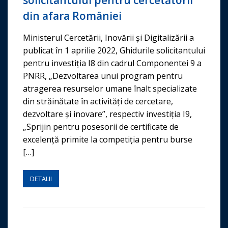
din afara României
Ministerul Cercetării, Inovării și Digitalizării a
publicat în 1 aprilie 2022, Ghidurile solicitantului
pentru investiția I8 din cadrul Componentei 9 a
PNRR, „Dezvoltarea unui program pentru
atragerea resurselor umane înalt specializate
din străinătate în activități de cercetare,
dezvoltare și inovare”, respectiv investiția I9,
„Sprijin pentru posesorii de certificate de
excelență primite la competiția pentru burse
[…]
DETALII