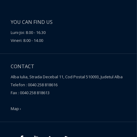
YOU CAN FIND US
Luni-Joi: 8.00 - 16.30
Vineri: 8.00 - 14.00
CONTACT
Alba Iulia, Strada Decebal 11, Cod Postal 510093, Judetul Alba
Telefon : 0040 258 818616
Fax : 0040 258 818613
Map ›