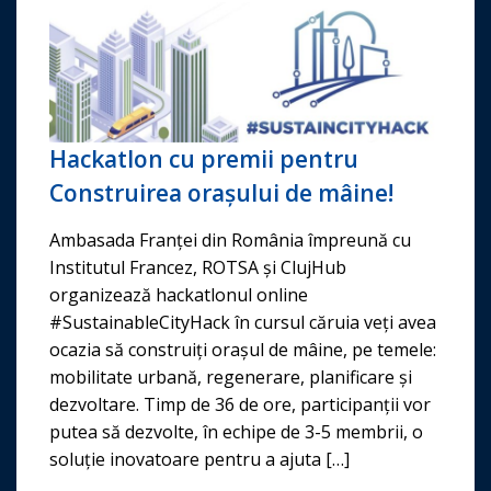
Hackatlon cu premii pentru
Construirea orașului de mâine!
Ambasada Franței din România împreună cu
Institutul Francez, ROTSA și ClujHub
organizează hackatlonul online
#SustainableCityHack în cursul căruia veți avea
ocazia să construiți orașul de mâine, pe temele:
mobilitate urbană, regenerare, planificare și
dezvoltare. Timp de 36 de ore, participanții vor
putea să dezvolte, în echipe de 3-5 membrii, o
soluție inovatoare pentru a ajuta […]