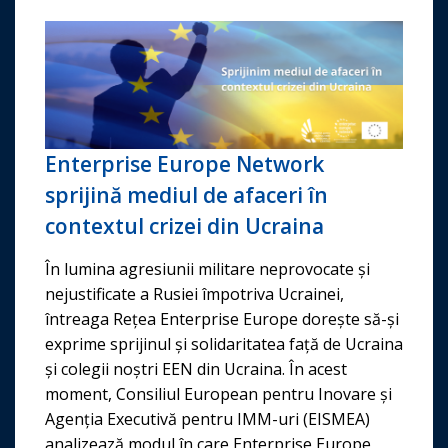
Enterprise Europe Network
sprijină mediul de afaceri în
contextul crizei din Ucraina
În lumina agresiunii militare neprovocate și
nejustificate a Rusiei împotriva Ucrainei,
întreaga Rețea Enterprise Europe dorește să-și
exprime sprijinul și solidaritatea față de Ucraina
și colegii noștri EEN din Ucraina. În acest
moment, Consiliul European pentru Inovare și
Agenția Executivă pentru IMM-uri (EISMEA)
analizează modul în care Enterprise Europe