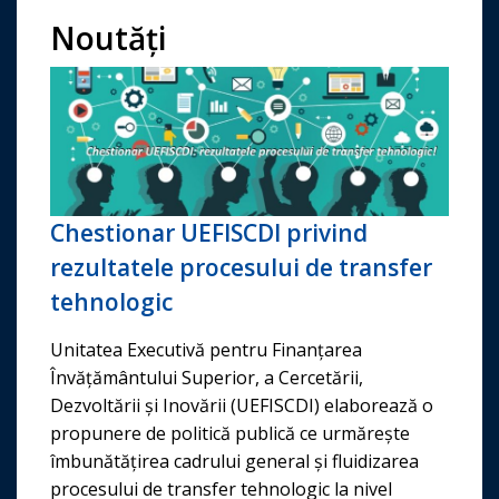
Noutăți
Chestionar UEFISCDI privind
rezultatele procesului de transfer
tehnologic
Unitatea Executivă pentru Finanțarea
Învățământului Superior, a Cercetării,
Dezvoltării și Inovării (UEFISCDI) elaborează o
propunere de politică publică ce urmărește
îmbunătățirea cadrului general și fluidizarea
procesului de transfer tehnologic la nivel