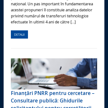
național. Un pas important în fundamentarea
acestei propuneri îl constituie analiza datelor
privind numărul de transferuri tehnologice
efectuate în ultimii 4 ani de către […]
DETALII
Finanțări PNRR pentru cercetare –
Consultare publică: Ghidurile
solicitantului pentru cercetătorii