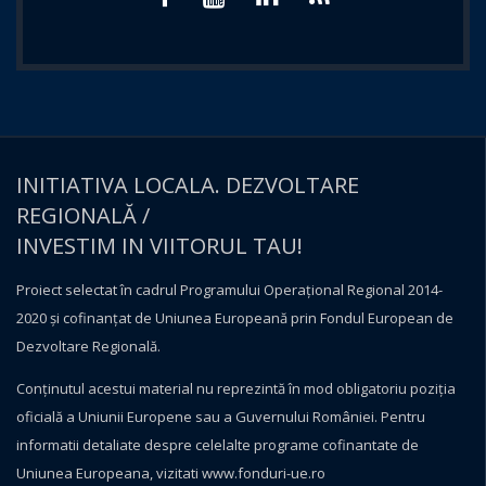
INITIATIVA LOCALA. DEZVOLTARE
REGIONALĂ /
INVESTIM IN VIITORUL TAU!
Proiect selectat în cadrul Programului Operațional Regional 2014-
2020 și cofinanțat de Uniunea Europeană prin Fondul European de
Dezvoltare Regională.
Conţinutul acestui material nu reprezintă în mod obligatoriu poziţia
oficială a Uniunii Europene sau a Guvernului României. Pentru
informatii detaliate despre celelalte programe cofinantate de
Uniunea Europeana, vizitati
www.fonduri-ue.ro