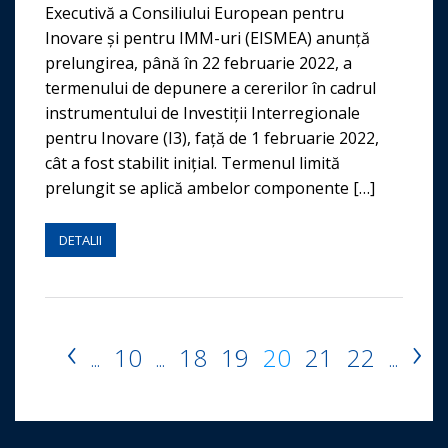
Executivă a Consiliului European pentru
Inovare și pentru IMM-uri (EISMEA) anunță
prelungirea, până în 22 februarie 2022, a
termenului de depunere a cererilor în cadrul
instrumentului de Investiții Interregionale
pentru Inovare (I3), față de 1 februarie 2022,
cât a fost stabilit inițial. Termenul limită
prelungit se aplică ambelor componente […]
DETALII
‹
›
10
18
19
20
21
22
...
...
...