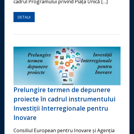
cadrul Programului privind Piața Unică […]
DETALII
Prelungire termen de depunere
proiecte în cadrul instrumentului
Investiții Interregionale pentru
Inovare
Consiliul European pentru Inovare și Agenția