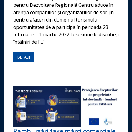
pentru Dezvoltare Regională Centru aduce în
atenția companiilor și organizațiilor de sprijin
pentru afaceri din domeniul turismului,
oportunitatea de a participa în perioada 28
februarie – 1 martie 2022 la sesiuni de discuții și
întâlniri de […]
DETALII
Rambursări taxe mărci comerciale,