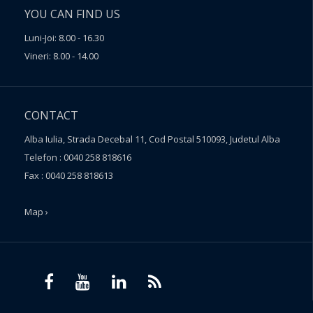
YOU CAN FIND US
Luni-Joi: 8.00 - 16.30
Vineri: 8.00 - 14.00
CONTACT
Alba Iulia, Strada Decebal 11, Cod Postal 510093, Judetul Alba
Telefon : 0040 258 818616
Fax : 0040 258 818613
Map ›