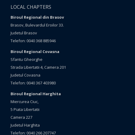
LOCAL CHAPTERS
Biroul Regional din Brasov
Brasov, Bulevardul Eroilor 33.
Judetul Brasov
Telefon: 0040 368 885946
Biroul Regional Covasna
Sfantu Gheorghe
Strada Libertatii 4, Camera 201
Judetul Covasna
Telefon: 0040 367 403980
Biroul Regional Harghita
Miercurea Ciuc,
5 Piata Libertatii
Camera 227
Judetul Harghita
Telefon: 0040 266 207747