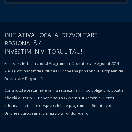
INITIATIVA LOCALA. DEZVOLTARE
REGIONALĂ /
INVESTIM IN VIITORUL TAU!
Proiect selectat în cadrul Programului Operațional Regional 2014-
2020 și cofinanțat de Uniunea Europeană prin Fondul European de
Dezvoltare Regională.
Conţinutul acestui material nu reprezintă în mod obligatoriu poziţia
oficială a Uniunii Europene sau a Guvernului României. Pentru
informatii detaliate despre celelalte programe cofinantate de
Uniunea Europeana, vizitati
www.fonduri-ue.ro