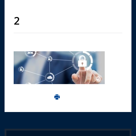
2
Imprima aceasta pagina