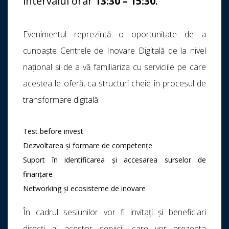
intervalul orar
13:30 – 15:30
.
Evenimentul reprezintă o oportunitate de a
cunoaște Centrele de Inovare Digitală de la nivel
național și de a vă familiariza cu serviciile pe care
acestea le oferă, ca structuri cheie în procesul de
transformare digitală:
Test before invest
Dezvoltarea și formare de competențe
Suport în identificarea și accesarea surselor de
finanțare
Networking și ecosisteme de inovare
În cadrul sesiunilor vor fi invitați și beneficiari
direcți ai acestor servicii, care vor prezenta