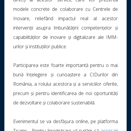
modele concrete de colaborare cu Centrele de
Inovare, reliefând impactul real al acestor
intervenții asupra îmbunătățirii competențelor și
capabilităților de inovare și digitalizare ale IMM-
urilor și instituțiilor publice.
Participarea este foarte importantă pentru o mai
bună înțelegere și cunoaștere a CIDurilor din
România, a rolului acestora și a serviciilor oferite,
precum și pentru identificarea de noi oportunități
de dezvoltare și colaborare sustenabilă.
Evenimentul se va desfășura online, pe platforma
Teams. Pentru înregistrare vă rugăm să
accesați