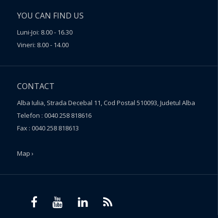
YOU CAN FIND US
Luni-Joi: 8.00 - 16.30
Vineri: 8.00 - 14.00
CONTACT
Alba Iulia, Strada Decebal 11, Cod Postal 510093, Judetul Alba
Telefon : 0040 258 818616
Fax : 0040 258 818613
Map ›