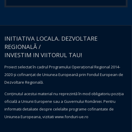
INITIATIVA LOCALA. DEZVOLTARE
REGIONALĂ /
INVESTIM IN VIITORUL TAU!
Proiect selectat în cadrul Programului Operațional Regional 2014-
2020 și cofinanțat de Uniunea Europeană prin Fondul European de
Dezvoltare Regională.
Conţinutul acestui material nu reprezintă în mod obligatoriu poziţia
oficială a Uniunii Europene sau a Guvernului României. Pentru
informatii detaliate despre celelalte programe cofinantate de
Uniunea Europeana, vizitati
www.fonduri-ue.ro