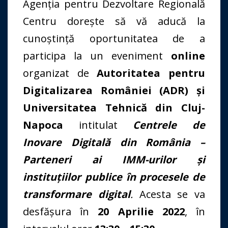
Agenția pentru Dezvoltare Regională
Centru dorește să vă aducă la
cunoștință oportunitatea de a
participa la un eveniment
online
organizat de
Autoritatea pentru
Digitalizarea României (ADR) și
Universitatea Tehnică din Cluj-
Napoca
intitulat
Centrele de
Inovare Digitală din România –
Parteneri ai IMM-urilor și
instituțiilor publice în procesele de
transformare digital
.
Acesta se va
desfășura în
20 Aprilie 2022
, în