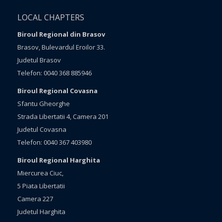
LOCAL CHAPTERS
Biroul Regional din Brasov
Brasov, Bulevardul Eroilor 33.
Judetul Brasov
Telefon: 0040 368 885946
Biroul Regional Covasna
Sfantu Gheorghe
Strada Libertatii 4, Camera 201
Judetul Covasna
Telefon: 0040 367 403980
Biroul Regional Harghita
Miercurea Ciuc,
5 Piata Libertatii
Camera 227
Judetul Harghita