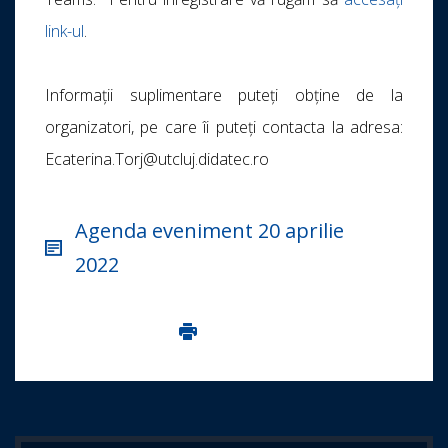
link-ul
.
Informații suplimentare puteți obține de la
organizatori, pe care îi puteți contacta la adresa:
Ecaterina.Torj@utcluj.didatec.ro
Agenda eveniment 20 aprilie
2022
Imprima aceasta pagina