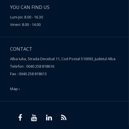
YOU CAN FIND US
Luni-Joi: 8.00 - 16.30
Vineri: 8.00 - 14.00
CONTACT
Alba Iulia, Strada Decebal 11, Cod Postal 510093, Judetul Alba
Telefon : 0040 258 818616
Fax : 0040 258 818613
Map ›