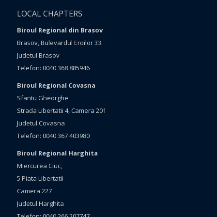
LOCAL CHAPTERS
Biroul Regional din Brasov
Brasov, Bulevardul Eroilor 33.
Judetul Brasov
Telefon: 0040 368 885946
Biroul Regional Covasna
Sfantu Gheorghe
Strada Libertatii 4, Camera 201
Judetul Covasna
Telefon: 0040 367 403980
Biroul Regional Harghita
Miercurea Ciuc,
5 Piata Libertatii
Camera 227
Judetul Harghita
Telefon: 0040 266 207747