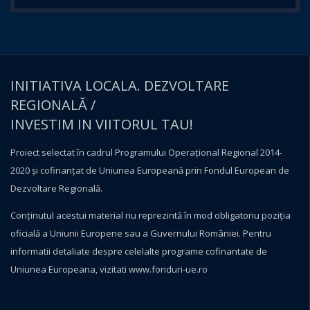
INITIATIVA LOCALA. DEZVOLTARE
REGIONALĂ /
INVESTIM IN VIITORUL TAU!
Proiect selectat în cadrul Programului Operațional Regional 2014-
2020 și cofinanțat de Uniunea Europeană prin Fondul European de
Dezvoltare Regională.
Conţinutul acestui material nu reprezintă în mod obligatoriu poziţia
oficială a Uniunii Europene sau a Guvernului României. Pentru
informatii detaliate despre celelalte programe cofinantate de
Uniunea Europeana, vizitati
www.fonduri-ue.ro