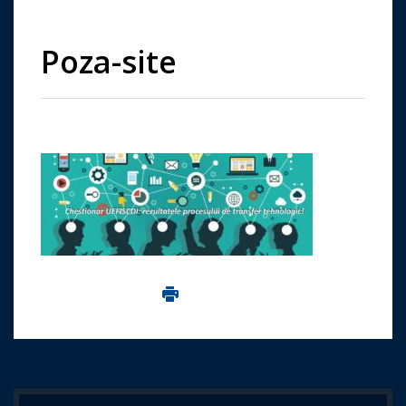
Poza-site
Imprima aceasta pagina