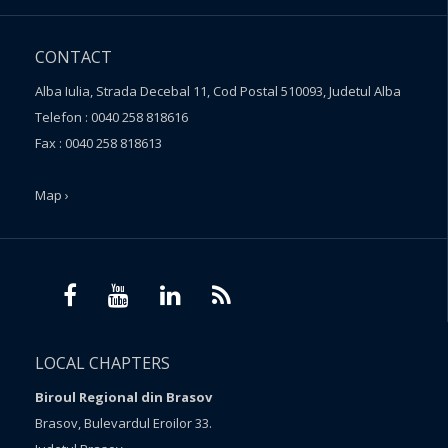
CONTACT
Alba Iulia, Strada Decebal 11, Cod Postal 510093, Judetul Alba
Telefon : 0040 258 818616
Fax : 0040 258 818613
Map ›
LOCAL CHAPTERS
Biroul Regional din Brasov
Brasov, Bulevardul Eroilor 33.