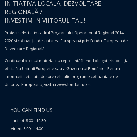
INITIATIVA LOCALA. DEZVOLTARE
REGIONALĂ /
INVESTIM IN VIITORUL TAU!
Proiect selectat în cadrul Programului Operațional Regional 2014-
2020 și cofinanțat de Uniunea Europeană prin Fondul European de
Dezvoltare Regională.
Conţinutul acestui material nu reprezintă în mod obligatoriu poziţia
oficială a Uniunii Europene sau a Guvernului României. Pentru
informatii detaliate despre celelalte programe cofinantate de
Uniunea Europeana, vizitati
www.fonduri-ue.ro
YOU CAN FIND US
Luni-Joi: 8.00 - 16.30
Vineri: 8.00 - 14.00