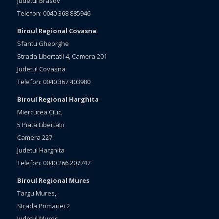
Judetul Brasov
Telefon: 0040 368 885946
Biroul Regional Covasna
Sfantu Gheorghe
Strada Libertatii 4, Camera 201
Judetul Covasna
Telefon: 0040 367 403980
Biroul Regional Harghita
Miercurea Ciuc,
5 Piata Libertatii
Camera 227
Judetul Harghita
Telefon: 0040 266 207747
Biroul Regional Mures
Targu Mures,
Strada Primariei 2
Judetul Mures