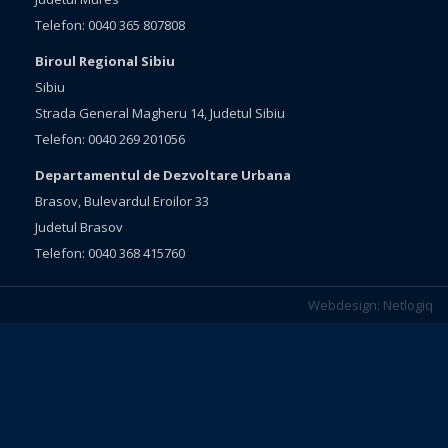
Telefon: 0040 365 807808
Biroul Regional Sibiu
Sibiu
Strada General Magheru 14, Judetul Sibiu
Telefon: 0040 269 201056
Departamentul de Dezvoltare Urbana
Brasov, Bulevardul Eroilor 33
Judetul Brasov
Telefon: 0040 368 415760
Webdesign:
Netlogiq