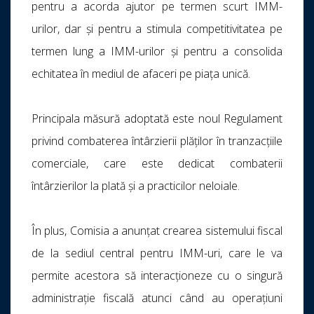
pentru a acorda ajutor pe termen scurt IMM-
urilor, dar și pentru a stimula competitivitatea pe
termen lung a IMM-urilor și pentru a consolida
echitatea în mediul de afaceri pe piața unică.
Principala măsură adoptată este noul Regulament
privind combaterea întârzierii plăților în tranzacțiile
comerciale, care este dedicat combaterii
întârzierilor la plată și a practicilor neloiale.
În plus, Comisia a anunțat crearea sistemului fiscal
de la sediul central pentru IMM-uri, care le va
permite acestora să interacționeze cu o singură
administrație fiscală atunci când au operațiuni