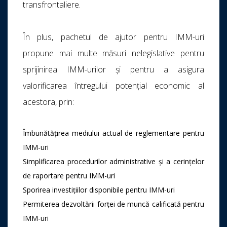
transfrontaliere.
În plus, pachetul de ajutor pentru IMM-uri
propune mai multe măsuri nelegislative pentru
sprijinirea IMM-urilor și pentru a asigura
valorificarea întregului potențial economic al
acestora, prin:
Îmbunătățirea mediului actual de reglementare pentru
IMM-uri
Simplificarea procedurilor administrative și a cerințelor
de raportare pentru IMM-uri
Sporirea investițiilor disponibile pentru IMM-uri
Permiterea dezvoltării forței de muncă calificată pentru
IMM-uri