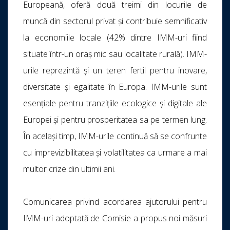
Europeană, oferă două treimi din locurile de
muncă din sectorul privat și contribuie semnificativ
la economiile locale (42% dintre IMM-uri fiind
situate într-un oraș mic sau localitate rurală). IMM-
urile reprezintă și un teren fertil pentru inovare,
diversitate și egalitate în Europa. IMM-urile sunt
esențiale pentru tranzițiile ecologice și digitale ale
Europei și pentru prosperitatea sa pe termen lung.
În același timp, IMM-urile continuă să se confrunte
cu imprevizibilitatea și volatilitatea ca urmare a mai
multor crize din ultimii ani.
Comunicarea privind acordarea ajutorului pentru
IMM-uri adoptată de Comisie a propus noi măsuri