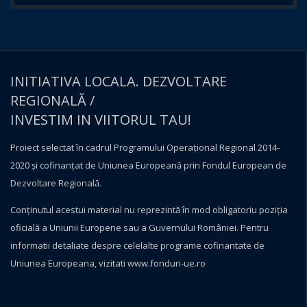
INITIATIVA LOCALA. DEZVOLTARE
REGIONALĂ /
INVESTIM IN VIITORUL TAU!
Proiect selectat în cadrul Programului Operațional Regional 2014-
2020 și cofinanțat de Uniunea Europeană prin Fondul European de
Dezvoltare Regională.
Conţinutul acestui material nu reprezintă în mod obligatoriu poziţia
oficială a Uniunii Europene sau a Guvernului României. Pentru
informatii detaliate despre celelalte programe cofinantate de
Uniunea Europeana, vizitati
www.fonduri-ue.ro