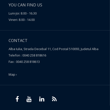
YOU CAN FIND US
Luni-Joi: 8.00 - 16.30
Vineri: 8.00 - 14.00
CONTACT
Alba Iulia, Strada Decebal 11, Cod Postal 510093, Judetul Alba
Telefon : 0040 258 818616
Fax : 0040 258 818613
Map ›