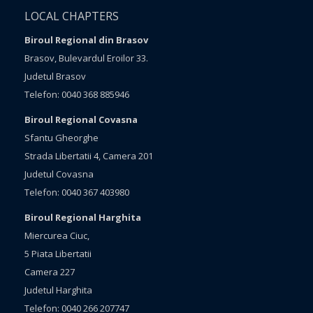
LOCAL CHAPTERS
Biroul Regional din Brasov
Brasov, Bulevardul Eroilor 33.
Judetul Brasov
Telefon: 0040 368 885946
Biroul Regional Covasna
Sfantu Gheorghe
Strada Libertatii 4, Camera 201
Judetul Covasna
Telefon: 0040 367 403980
Biroul Regional Harghita
Miercurea Ciuc,
5 Piata Libertatii
Camera 227
Judetul Harghita
Telefon: 0040 266 207747