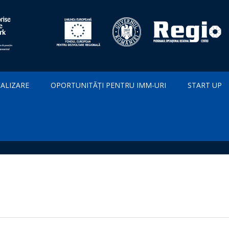
IALIZARE
OPORTUNITĂȚI PENTRU IMM-URI
START UP