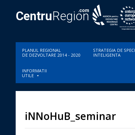
.com
Centru
Region
PLANUL REGIONAL
STRATEGIA DE SPEC
DE DEZVOLTARE 2014 - 2020
INTELIGENTA
INFORMATII
UTILE
iNNoHuB_seminar