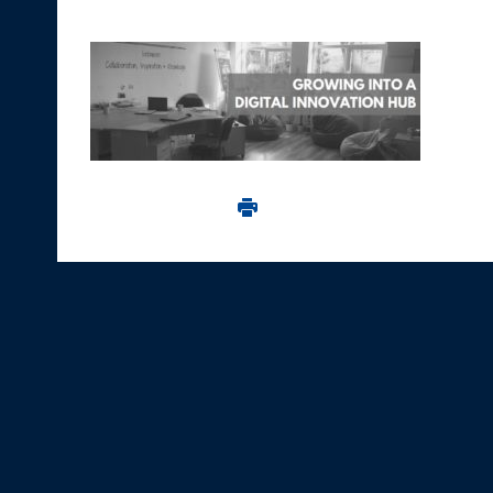
Imprima aceasta pagina