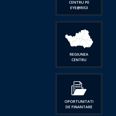
CENTRU PE
EYE@RIS3
REGIUNEA
CENTRU
OPORTUNITATI
DE FINANTARE