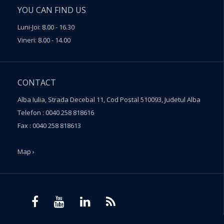
YOU CAN FIND US
Luni-Joi: 8.00 - 16.30
Vineri: 8.00 - 14.00
CONTACT
Alba Iulia, Strada Decebal 11, Cod Postal 510093, Judetul Alba
Telefon : 0040 258 818616
Fax : 0040 258 818613
Map ›