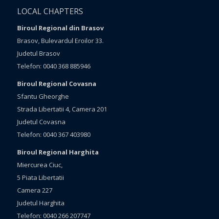
LOCAL CHAPTERS
Biroul Regional din Brasov
Brasov, Bulevardul Eroilor 33.
Judetul Brasov
Telefon: 0040 368 885946
Biroul Regional Covasna
Sfantu Gheorghe
Strada Libertatii 4, Camera 201
Judetul Covasna
Telefon: 0040 367 403980
Biroul Regional Harghita
Miercurea Ciuc,
5 Piata Libertatii
Camera 227
Judetul Harghita
Telefon: 0040 266 207747