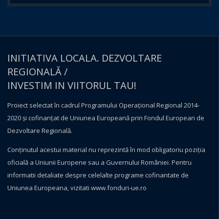
INITIATIVA LOCALA. DEZVOLTARE
REGIONALĂ /
INVESTIM IN VIITORUL TAU!
Proiect selectat în cadrul Programului Operațional Regional 2014-
2020 și cofinanțat de Uniunea Europeană prin Fondul European de
Dezvoltare Regională.
Conţinutul acestui material nu reprezintă în mod obligatoriu poziţia
oficială a Uniunii Europene sau a Guvernului României. Pentru
informatii detaliate despre celelalte programe cofinantate de
Uniunea Europeana, vizitati
www.fonduri-ue.ro