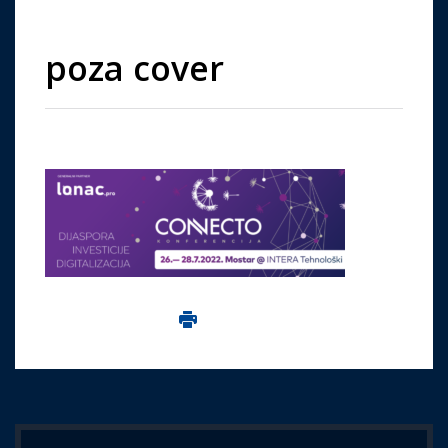
poza cover
Imprima aceasta pagina