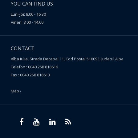
YOU CAN FIND US
Luni-Joi: 8.00 - 16.30
Vineri: 8.00 - 14.00
CONTACT
Alba Iulia, Strada Decebal 11, Cod Postal 510093, Judetul Alba
Telefon : 0040 258 818616
Fax : 0040 258 818613
Map ›