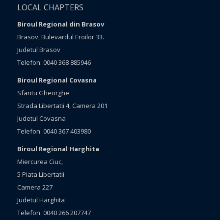
LOCAL CHAPTERS
Biroul Regional din Brasov
Brasov, Bulevardul Eroilor 33.
Judetul Brasov
Telefon: 0040 368 885946
Biroul Regional Covasna
Sfantu Gheorghe
Strada Libertatii 4, Camera 201
Judetul Covasna
Telefon: 0040 367 403980
Biroul Regional Harghita
Miercurea Ciuc,
5 Piata Libertatii
Camera 227
Judetul Harghita
Telefon: 0040 266 207747