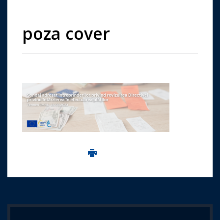
poza cover
Imprima aceasta pagina