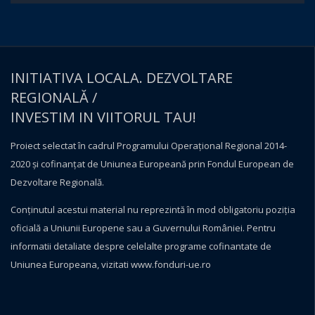
INITIATIVA LOCALA. DEZVOLTARE
REGIONALĂ /
INVESTIM IN VIITORUL TAU!
Proiect selectat în cadrul Programului Operațional Regional 2014-
2020 și cofinanțat de Uniunea Europeană prin Fondul European de
Dezvoltare Regională.
Conţinutul acestui material nu reprezintă în mod obligatoriu poziţia
oficială a Uniunii Europene sau a Guvernului României. Pentru
informatii detaliate despre celelalte programe cofinantate de
Uniunea Europeana, vizitati
www.fonduri-ue.ro