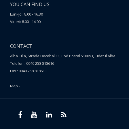
YOU CAN FIND US
Luni-Joi: 8.00 - 16.30
Vineri: 8.00 - 14.00
CONTACT
Alba Iulia, Strada Decebal 11, Cod Postal 510093, Judetul Alba
Telefon : 0040 258 818616
Fax : 0040 258 818613
Map ›