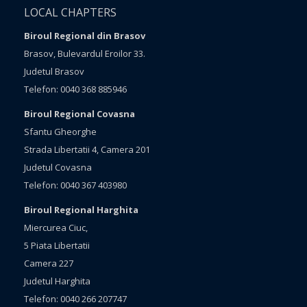
LOCAL CHAPTERS
Biroul Regional din Brasov
Brasov, Bulevardul Eroilor 33.
Judetul Brasov
Telefon: 0040 368 885946
Biroul Regional Covasna
Sfantu Gheorghe
Strada Libertatii 4, Camera 201
Judetul Covasna
Telefon: 0040 367 403980
Biroul Regional Harghita
Miercurea Ciuc,
5 Piata Libertatii
Camera 227
Judetul Harghita
Telefon: 0040 266 207747