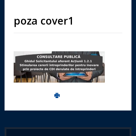
poza cover1
Imprima aceasta pagina