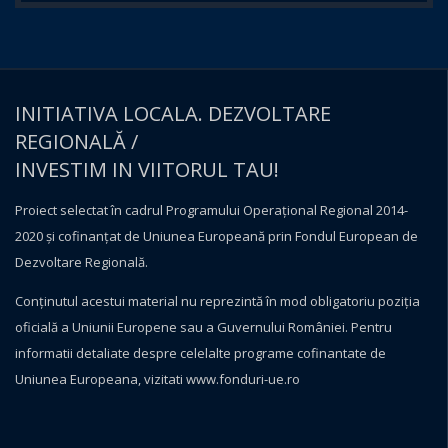
INITIATIVA LOCALA. DEZVOLTARE
REGIONALĂ /
INVESTIM IN VIITORUL TAU!
Proiect selectat în cadrul Programului Operațional Regional 2014-
2020 și cofinanțat de Uniunea Europeană prin Fondul European de
Dezvoltare Regională.
Conţinutul acestui material nu reprezintă în mod obligatoriu poziţia
oficială a Uniunii Europene sau a Guvernului României. Pentru
informatii detaliate despre celelalte programe cofinantate de
Uniunea Europeana, vizitati
www.fonduri-ue.ro