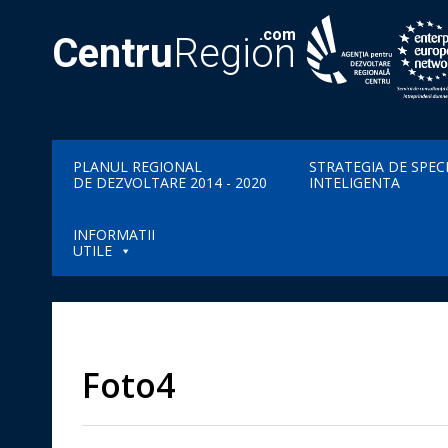
.com
Centru
Region
PLANUL REGIONAL
STRATEGIA DE SPEC
DE DEZVOLTARE 2014 - 2020
INTELIGENTA
INFORMATII
UTILE
Foto4