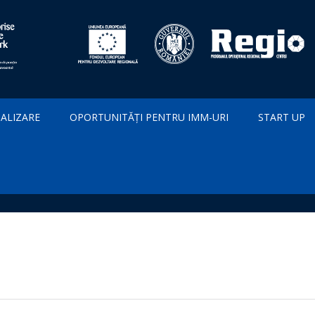
IALIZARE
OPORTUNITĂȚI PENTRU IMM-URI
START UP