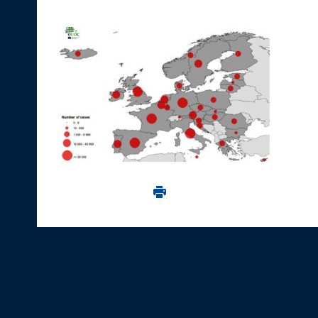
Imprima aceasta pagina