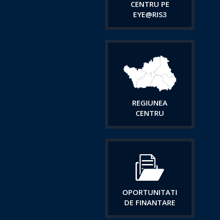
CENTRU PE
EYE@RIS3
REGIUNEA
CENTRU
OPORTUNITATI
DE FINANTARE