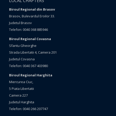
LOCAL CHAPTERS
Biroul Regional din Brasov
Brasov, Bulevardul Eroilor 33.
Judetul Brasov
Telefon: 0040 368 885946
Biroul Regional Covasna
Sfantu Gheorghe
Strada Libertatii 4, Camera 201
Judetul Covasna
Telefon: 0040 367 403980
Biroul Regional Harghita
Miercurea Ciuc,
5 Piata Libertatii
Camera 227
Judetul Harghita
Telefon: 0040 266 207747