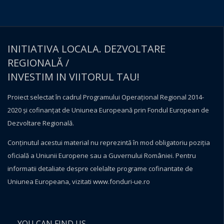
INITIATIVA LOCALA. DEZVOLTARE
REGIONALĂ /
INVESTIM IN VIITORUL TAU!
Proiect selectat în cadrul Programului Operațional Regional 2014-
2020 și cofinanțat de Uniunea Europeană prin Fondul European de
Dezvoltare Regională.
Conţinutul acestui material nu reprezintă în mod obligatoriu poziţia
oficială a Uniunii Europene sau a Guvernului României. Pentru
informatii detaliate despre celelalte programe cofinantate de
Uniunea Europeana, vizitati
www.fonduri-ue.ro
YOU CAN FIND US