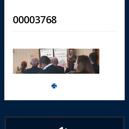
00003768
Imprima aceasta pagina