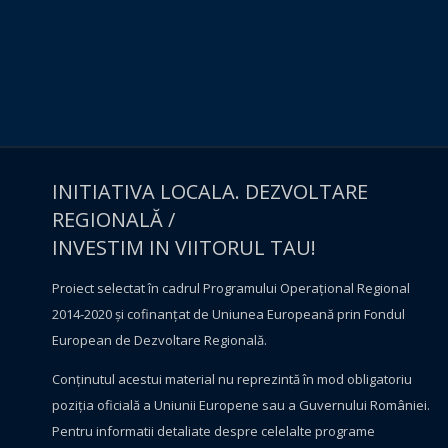
INITIATIVA LOCALA. DEZVOLTARE
REGIONALĂ /
INVESTIM IN VIITORUL TAU!
Proiect selectat în cadrul Programului Operațional Regional
2014-2020 și cofinanțat de Uniunea Europeană prin Fondul
European de Dezvoltare Regională.
Conţinutul acestui material nu reprezintă în mod obligatoriu
poziţia oficială a Uniunii Europene sau a Guvernului României.
Pentru informatii detaliate despre celelalte programe