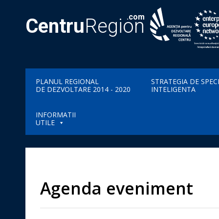
.com
Centru
Region
PLANUL REGIONAL
STRATEGIA DE SPEC
DE DEZVOLTARE 2014 - 2020
INTELIGENTA
INFORMATII
UTILE
Agenda eveniment