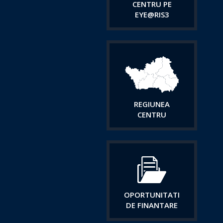
CENTRU PE
EYE@RIS3
REGIUNEA
CENTRU
OPORTUNITATI
DE FINANTARE