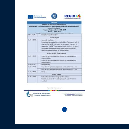
Imprima aceasta pagina