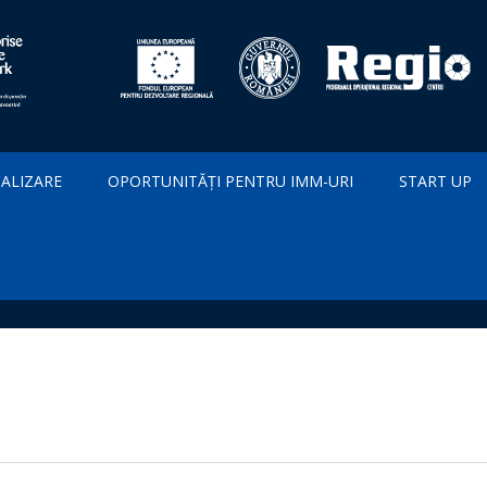
IALIZARE
OPORTUNITĂȚI PENTRU IMM-URI
START UP