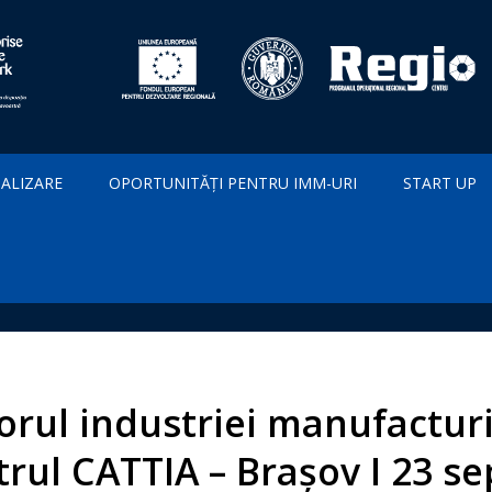
IALIZARE
OPORTUNITĂȚI PENTRU IMM-URI
START UP
orul industriei manufacturi
rul CATTIA – Brașov I 23 s