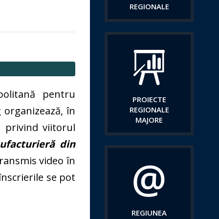
REGIONALE
politană pentru
PROIECTE
 organizează, în
REGIONALE
MAJORE
privind viitorul
ufacturieră din
 transmis video în
înscrierile se pot
REGIUNEA