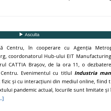
lă Centru, în cooperare cu Agenția Metro
erg, coordonatorul Hub-ului EIT Manufacturing
ul CATTIA Brașov, de la ora 11, o dezbatere 
 Centru. Evenimentul cu titlul
Industria man
 fizic și cu interacțiuni din mediul online, fiind
tului pandemic actual, locurile sunt limitate și 
…]