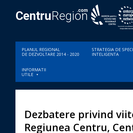
.com
Centru
Region
PLANUL REGIONAL
STRATEGIA DE SPEC
DE DEZVOLTARE 2014 - 2020
INTELIGENTA
INFORMATII
UTILE
Dezbatere privind viit
Regiunea Centru, Cent