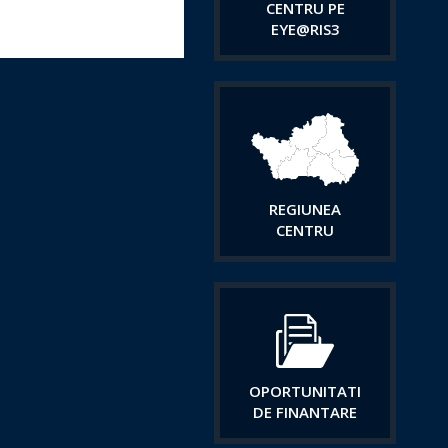
CENTRU PE
EYE@RIS3
REGIUNEA
CENTRU
OPORTUNITATI
DE FINANTARE