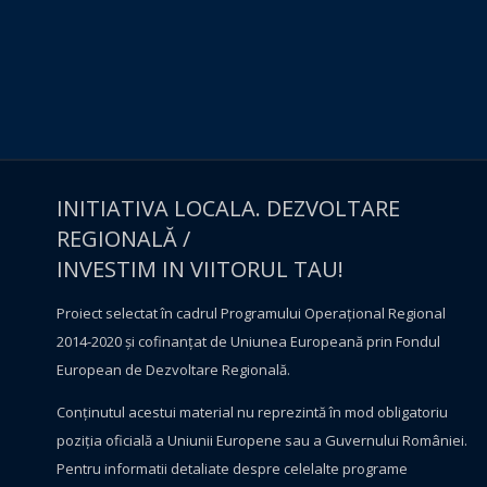
INITIATIVA LOCALA. DEZVOLTARE
REGIONALĂ /
INVESTIM IN VIITORUL TAU!
Proiect selectat în cadrul Programului Operațional Regional
2014-2020 și cofinanțat de Uniunea Europeană prin Fondul
European de Dezvoltare Regională.
Conţinutul acestui material nu reprezintă în mod obligatoriu
poziţia oficială a Uniunii Europene sau a Guvernului României.
Pentru informatii detaliate despre celelalte programe