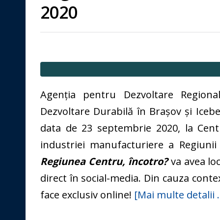
2020
Agenția pentru Dezvoltare Regiona
Dezvoltare Durabilă în Brașov și Iceb
data de 23 septembrie 2020, la Centr
industriei manufacturiere a Regiunii
Regiunea Centru, încotro?
va avea loc
direct în social-media. Din cauza contex
face exclusiv online!
[Mai multe detalii 