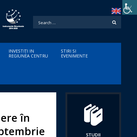
INVESTIȚI IN
STIRI SI
REGIUNEA CENTRU
EVENIMENTE
ere în
eptembrie
STUDII