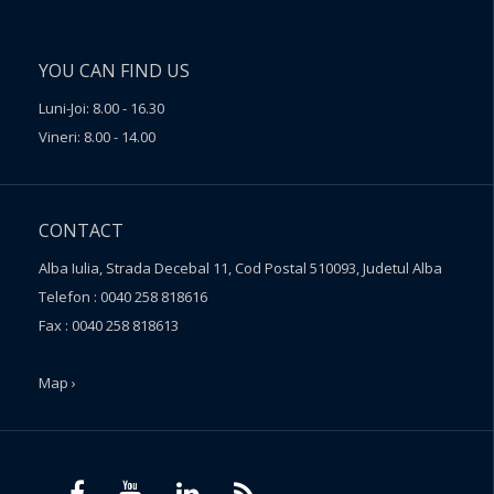
YOU CAN FIND US
Luni-Joi: 8.00 - 16.30
Vineri: 8.00 - 14.00
CONTACT
Alba Iulia, Strada Decebal 11, Cod Postal 510093, Judetul Alba
Telefon : 0040 258 818616
Fax : 0040 258 818613
Map ›