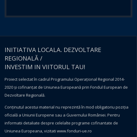
INITIATIVA LOCALA. DEZVOLTARE
REGIONALĂ /
INVESTIM IN VIITORUL TAU!
Proiect selectat în cadrul Programului Operațional Regional 2014-
2020 și cofinanțat de Uniunea Europeană prin Fondul European de
Dezvoltare Regională.
Conţinutul acestui material nu reprezintă în mod obligatoriu poziţia
oficială a Uniunii Europene sau a Guvernului României. Pentru
informatii detaliate despre celelalte programe cofinantate de
Uniunea Europeana, vizitati
www.fonduri-ue.ro