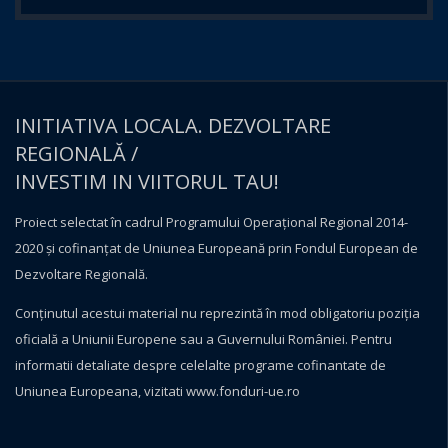
INITIATIVA LOCALA. DEZVOLTARE
REGIONALĂ /
INVESTIM IN VIITORUL TAU!
Proiect selectat în cadrul Programului Operațional Regional 2014-
2020 și cofinanțat de Uniunea Europeană prin Fondul European de
Dezvoltare Regională.
Conţinutul acestui material nu reprezintă în mod obligatoriu poziţia
oficială a Uniunii Europene sau a Guvernului României. Pentru
informatii detaliate despre celelalte programe cofinantate de
Uniunea Europeana, vizitati
www.fonduri-ue.ro