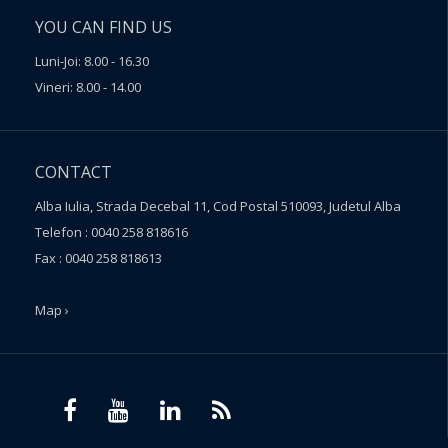
YOU CAN FIND US
Luni-Joi: 8.00 - 16.30
Vineri: 8.00 - 14.00
CONTACT
Alba Iulia, Strada Decebal 11, Cod Postal 510093, Judetul Alba
Telefon : 0040 258 818616
Fax : 0040 258 818613
Map ›