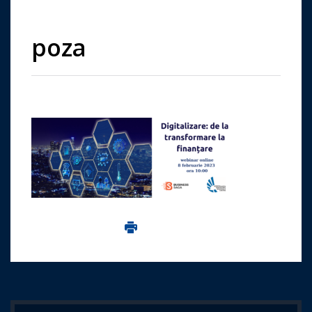
poza
Imprima aceasta pagina