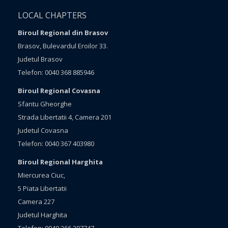
LOCAL CHAPTERS
Biroul Regional din Brasov
Brasov, Bulevardul Eroilor 33.
Judetul Brasov
Telefon: 0040 368 885946
Biroul Regional Covasna
Sfantu Gheorghe
Strada Libertatii 4, Camera 201
Judetul Covasna
Telefon: 0040 367 403980
Biroul Regional Harghita
Miercurea Ciuc,
5 Piata Libertatii
Camera 227
Judetul Harghita